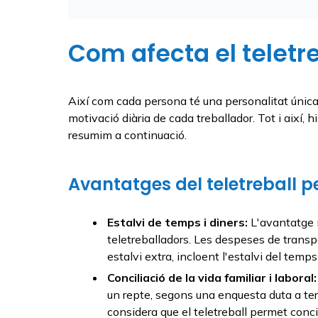
Com afecta el teletre
Així com cada persona té una personalitat única, 
motivació diària de cada treballador. Tot i així
resumim a continuació.
Avantatges del teletreball pe
Estalvi de temps i diners:
L'avantatge 
teletreballadors. Les despeses de trans
estalvi extra, incloent l'estalvi del tem
Conciliació de la vida familiar i laboral:
un repte, segons una enquesta duta a te
considera que el teletreball permet concili