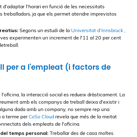
t d'adaptar l'horari en funció de les necessitats
s treballadors, ja que els permet atendre imprevistos
reatius:
Segons un estudi de la
Universitat d'Innsbruck
,
tives experimenten un increment de l'11 al 20 per cent
etreball.
 per a l'empleat (i factors de
l'oficina, la interacció social es redueix dràsticament. La
breument amb els companys de treball deixa d'existir i
r alguna dada amb un company, no sempre rep una
a a terme per
CoSo Cloud
revela que més de la meitat
nnectats dels empleats de l'oficina.
 del temps personal:
Treballar des de casa moltes