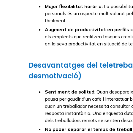
Major flexibilitat horària:
La possibilita
personals és un aspecte molt valorat pel
fàcilment.
Augment de productivitat en perfils c
els empleats que realitzen tasques crea
en la seva productivitat en situació de tel
Desavantatges del teletreball
desmotivació)
Sentiment de solitud
: Quan desapareix 
pausa per gaudir d'un cafè i interactuar 
quan un treballador necessita consulta
resposta instantània. Una enquesta dut
dels treballadors remots se senten desco
No poder separar el temps de treball