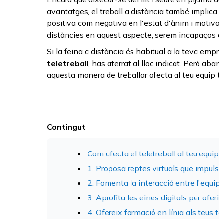
avantatges, el treball a distància també implica 
positiva com negativa en l'estat d'ànim i motivac
distàncies en aquest aspecte, serem incapaços
Si la feina a distància és habitual a la teva emp
teletreball
, has aterrat al lloc indicat. Però a
aquesta manera de treballar afecta al teu equip t
Contingut
Com afecta el teletreball al teu equip
1. Proposa reptes virtuals que impuls
2. Fomenta la interacció entre l'equ
3. Aprofita les eines digitals per ofer
4. Ofereix formació en línia als teus 