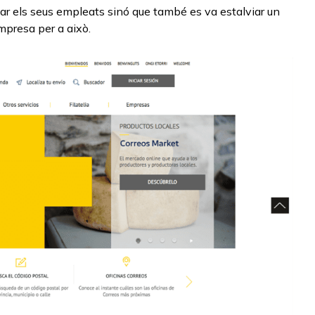
ar els seus empleats sinó que també es va estalviar un
mpresa per a això.