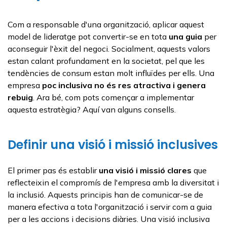
Com a responsable d'una organització, aplicar aquest
model de lideratge pot convertir-se en tota
una guia
per
aconseguir l'èxit del negoci. Socialment, aquests valors
estan calant profundament en la societat, pel que les
tendències de consum estan molt influïdes per ells. Una
empresa
poc inclusiva no és res atractiva i genera
rebuig
. Ara bé, com pots començar a implementar
aquesta estratègia? Aquí van alguns consells.
Definir una visió i missió inclusives
El primer pas és establir
una visió i missió clares
que
reflecteixin el compromís de l'empresa amb la diversitat i
la inclusió. Aquests principis han de comunicar-se de
manera efectiva a tota l'organització i servir com a guia
per a les accions i decisions diàries. Una visió inclusiva