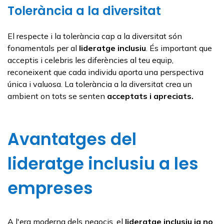
Tolerància a la diversitat
El respecte i la tolerància cap a la diversitat són
fonamentals per al
lideratge inclusiu
. És important que
acceptis i celebris les diferències al teu equip,
reconeixent que cada individu aporta una perspectiva
única i valuosa. La tolerància a la diversitat crea un
ambient on tots se senten
acceptats i apreciats.
Avantatges del
lideratge inclusiu a les
empreses
A l'era moderna dels negocis, el
lideratge inclusiu ja no