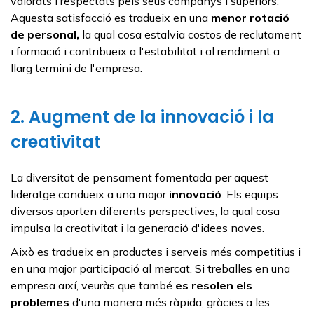
valorats i respectats pels seus companys i superiors.
Aquesta satisfacció es tradueix en una
menor rotació
de personal,
la qual cosa estalvia costos de reclutament
i formació i contribueix a l'estabilitat i al rendiment a
llarg termini de l'empresa.
2. Augment de la innovació i la
creativitat
La diversitat de pensament fomentada per aquest
lideratge condueix a una major
innovació
. Els equips
diversos aporten diferents perspectives, la qual cosa
impulsa la creativitat i la generació d'idees noves.
Això es tradueix en productes i serveis més competitius i
en una major participació al mercat. Si treballes en una
empresa així, veuràs que també
es resolen els
problemes
d'una manera més ràpida, gràcies a les