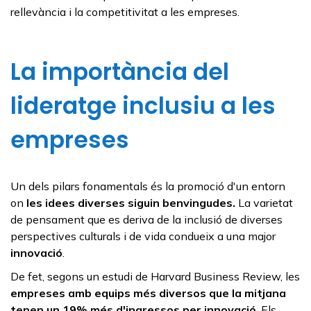
rellevància i la competitivitat a les empreses.
La importància del
lideratge inclusiu a les
empreses
Un dels pilars fonamentals és la promoció d'un entorn
on
les idees diverses siguin benvingudes.
La varietat
de pensament que es deriva de la inclusió de diverses
perspectives culturals i de vida condueix a una major
innovació
.
De fet, segons un estudi de Harvard Business Review, les
empreses amb equips més diversos que la mitjana
tenen un 19% més d'ingressos per innovació
. Els