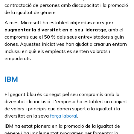
contractació de persones amb discapacitat i la promoció
de la igualtat de gènere.
A més, Microsoft ha establert
objectius clars per
augmentar la diversitat en el seu lideratge
, amb el
compromís que el 50 % dels seus entrevistadors siguin
dones. Aquestes iniciatives han ajudat a crear un entorn
inclusiu en què els empleats es senten valorats i
empoderats.
IBM
El gegant blau és conegut pel seu compromís amb la
diversitat i la inclusió. L'empresa ha establert un conjunt
de valors i principis que donen suport a la igualtat i la
diversitat en la seva
força laboral
.
IBM ha estat pionera en la promoció de la igualtat de
gènere i ha implementat programes per fomentar la