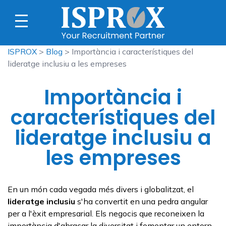
ISPROX
>
Blog
> Importància i característiques del
lideratge inclusiu a les empreses
Importància i
característiques del
lideratge inclusiu a
les empreses
En un món cada vegada més divers i globalitzat, el
lideratge inclusiu
s'ha convertit en una pedra angular
per a l'èxit empresarial. Els negocis que reconeixen la
importància d'abraçar la diversitat i fomentar un entorn