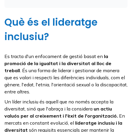
Què és el lideratge
inclusiu?
Es tracta d'un enfocament de gestió basat en
la
promoció de la igualtat i la diversitat al lloc de
treball
. És una forma de liderar i gestionar de manera
que es valori i respecti les diferències individuals, com el
gènere, l'edat, l'etnia, l'orientació sexual o la discapacitat,
entre altres.
Un líder inclusiu és aquell que no només accepta la
diversitat, sinó que l'abraça i la considera
un actiu
valuós per al creixement i l'èxit de l'organització.
En
mercats en constant evolució, el
lideratge inclusiu i la
diversitat
són requisits essencials per mantenir la