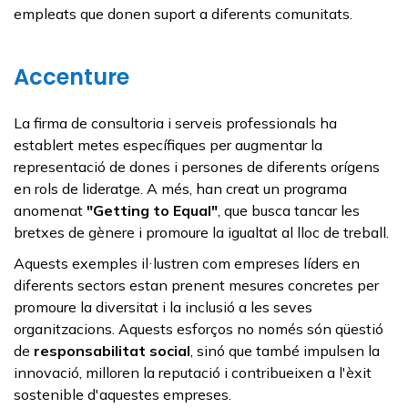
empleats que donen suport a diferents comunitats.
Accenture
La firma de consultoria i serveis professionals ha
establert metes específiques per augmentar la
representació de dones i persones de diferents orígens
en rols de lideratge. A més, han creat un programa
anomenat
"Getting to Equal"
, que busca tancar les
bretxes de gènere i promoure la igualtat al lloc de treball.
Aquests exemples il·lustren com empreses líders en
diferents sectors estan prenent mesures concretes per
promoure la diversitat i la inclusió a les seves
organitzacions. Aquests esforços no només són qüestió
de
responsabilitat social
, sinó que també impulsen la
innovació, milloren la reputació i contribueixen a l'èxit
sostenible d'aquestes empreses.