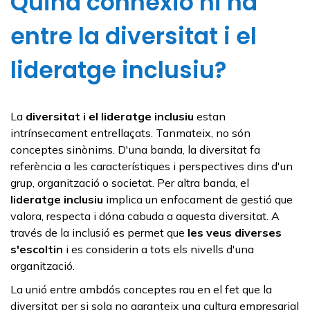
Quina connexió hi ha
entre la diversitat i el
lideratge inclusiu?
La
diversitat i el lideratge inclusiu
estan
intrínsecament entrellaçats. Tanmateix, no són
conceptes sinònims. D'una banda, la diversitat fa
referència a les característiques i perspectives dins d'un
grup, organització o societat. Per altra banda, el
lideratge inclusiu
implica un enfocament de gestió que
valora, respecta i dóna cabuda a aquesta diversitat. A
través de la inclusió es permet que
les veus diverses
s'escoltin
i es considerin a tots els nivells d'una
organització.
La unió entre ambdós conceptes rau en el fet que la
diversitat per si sola no garanteix una cultura empresarial