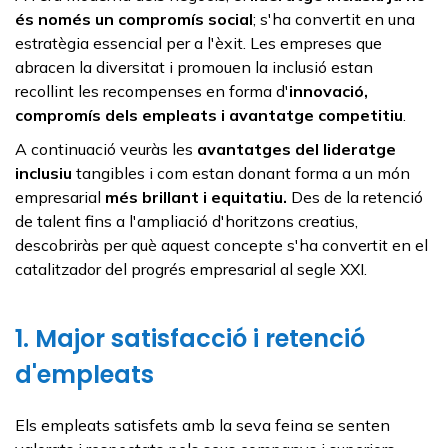
és només un compromís social
; s'ha convertit en una
estratègia essencial per a l'èxit. Les empreses que
abracen la diversitat i promouen la inclusió estan
recollint les recompenses en forma d'
innovació,
compromís dels empleats i avantatge competitiu
.
A continuació veuràs les
avantatges del lideratge
inclusiu
tangibles i com estan donant forma a un món
empresarial
més brillant i equitatiu.
Des de la retenció
de talent fins a l'ampliació d'horitzons creatius,
descobriràs per què aquest concepte s'ha convertit en el
catalitzador del progrés empresarial al segle XXI.
1. Major satisfacció i retenció
d'empleats
Els empleats satisfets amb la seva feina se senten