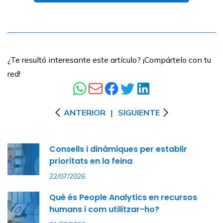
¿Te resultó interesante este artículo? ¡Compártelo con tu
red!
ANTERIOR
|
SIGUIENTE
Consells i dinàmiques per establir
prioritats en la feina
22/07/2026
Què és People Analytics en recursos
humans i com utilitzar-ho?