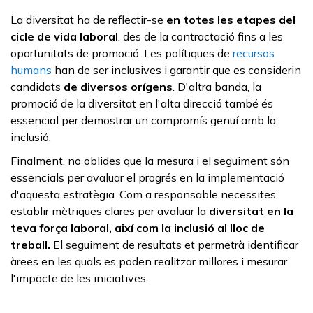
La diversitat ha de reflectir-se
en totes les etapes del
cicle de vida laboral
, des de la contractació fins a les
oportunitats de promoció. Les polítiques de
recursos
humans
han de ser inclusives i garantir que es considerin
candidats
de diversos orígens
. D'altra banda, la
promoció de la diversitat en l'alta direcció també és
essencial per demostrar un compromís genuí amb la
inclusió.
Finalment, no oblides que la mesura i el seguiment són
essencials per avaluar el progrés en la implementació
d'aquesta estratègia. Com a responsable necessites
establir mètriques clares per avaluar la
diversitat en la
teva força laboral, així com la inclusió al lloc de
treball.
El seguiment de resultats et permetrà identificar
àrees en les quals es poden realitzar millores i mesurar
l'impacte de les iniciatives.