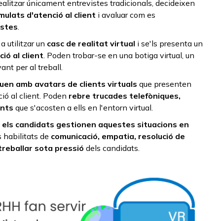
 realitzar únicament entrevistes tradicionals, decideixen
mulats d'atenció al client
i avaluar com es
istes
.
a utilitzar un
casc de realitat virtual
i se'ls presenta un
ió al client
. Poden trobar-se en una botiga virtual, un
ant per al treball.
uen amb avatars de clients virtuals
que presenten
ió al client. Poden
rebre trucades telefòniques,
ents
que s'acosten a ells en l'entorn virtual.
m els candidats gestionen aquestes situacions en
es habilitats de
comunicació, empatia, resolució de
treballar sota pressió
dels candidats.