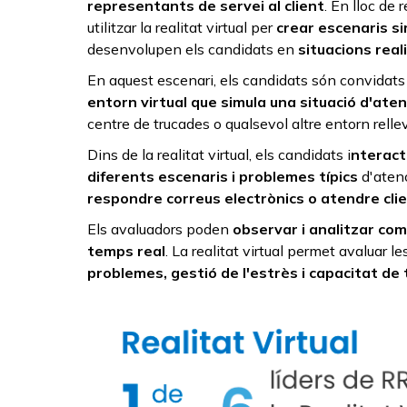
representants de servei al client
. En lloc de
utilitzar la realitat virtual per
crear escenaris si
desenvolupen els candidats en
situacions real
En aquest escenari, els candidats són convidats 
entorn virtual que simula una situació d'atenc
centre de trucades o qualsevol altre entorn rellev
Dins de la realitat virtual, els candidats i
nteract
diferents escenaris i problemes típics
d'atenc
respondre correus electrònics o atendre cli
Els avaluadors poden
observar i analitzar co
temps real
. La realitat virtual permet avaluar l
problemes, gestió de l'estrès i capacitat de 