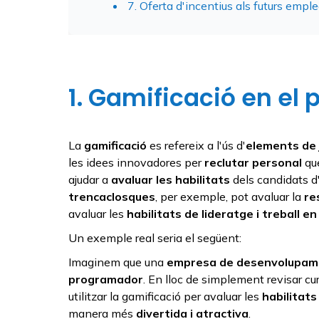
7. Oferta d'incentius als futurs empl
1. Gamificació en el 
La
gamificació
es refereix a l'ús d'
elements de 
les idees innovadores per
reclutar personal
que
ajudar a
avaluar les habilitats
dels candidats 
trencaclosques
, per exemple, pot avaluar la
re
avaluar les
habilitats de lideratge i treball en
Un exemple real seria el següent:
Imaginem que una
empresa de desenvolupam
programador
. En lloc de simplement revisar cur
utilitzar la gamificació per avaluar les
habilitats
manera més
divertida i atractiva
.