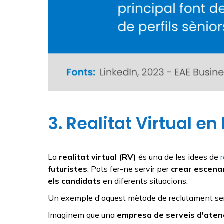
3. Realitat Virtual en
La
realitat virtual (RV)
és una de les idees de
futuristes
. Pots fer-ne servir per
crear escenar
els candidats
en diferents situacions.
Un exemple d'aquest mètode de reclutament ser
Imaginem que una
empresa de serveis d'atenci