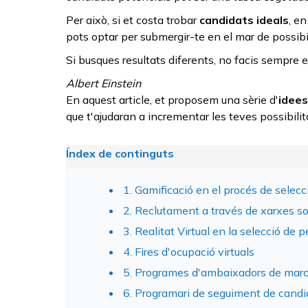
Per això, si et costa trobar
candidats ideals
, en
pots optar per submergir-te en el mar de possibi
Si busques resultats diferents, no facis sempre e
Albert Einstein
En aquest article, et proposem una sèrie d'
idees
que t'ajudaran a incrementar les teves possibilita
Índex de continguts
1. Gamificació en el procés de selecc
2. Reclutament a través de xarxes so
3. Realitat Virtual en la selecció de 
4. Fires d'ocupació virtuals
5. Programes d'ambaixadors de mar
6. Programari de seguiment de candi