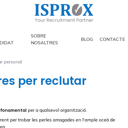
SOBRE
BLOG
CONTACTE
DIDAT
NOSALTRES
ar personal
es per reclutar
r fonamental
per a qualsevol organització.
corrent per trobar les perles amagades en l'ample oceà de
ra.