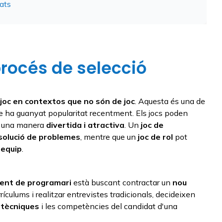
eats
procés de selecció
joc en contextos que no són de joc
. Aquesta és una de
 ha guanyat popularitat recentment. Els jocs poden
d'una manera
divertida i atractiva
. Un
joc de
solució de problemes
, mentre que un
joc de rol
pot
 equip
.
ent de programari
està buscant contractar un
nou
rículums i realitzar entrevistes tradicionals, decideixen
 tècniques
i les competències del candidat d'una