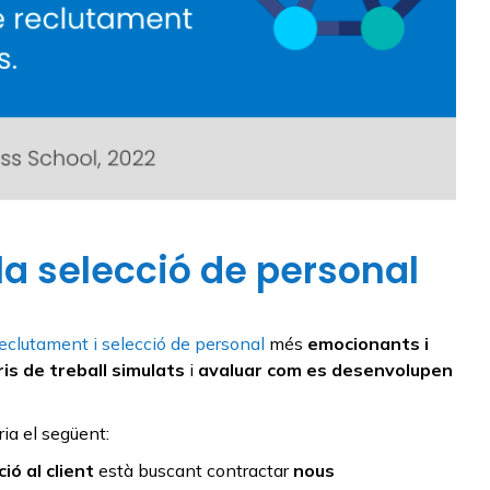
 la selecció de personal
reclutament i selecció de personal
més
emocionants i
is de treball simulats
i
avaluar com es desenvolupen
ia el següent:
ó al client
està buscant contractar
nous