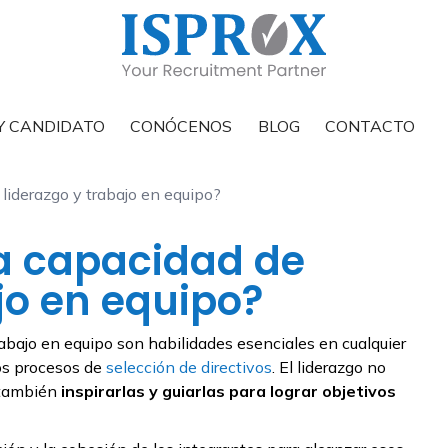
Y CANDIDATO
CONÓCENOS
BLOG
CONTACTO
liderazgo y trabajo en equipo?
a capacidad de
jo en equipo?
trabajo en equipo son habilidades esenciales en cualquier
los procesos de
selección de directivos
. El liderazgo no
o también
inspirarlas y guiarlas para lograr objetivos