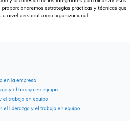
ación y la cohesión de los integrantes para alcanzar esos
e proporcionaremos estrategias prácticas y técnicas que
 a nivel personal como organizacional.
go en la empresa
zgo y el trabajo en equipo
y el trabajo en equipo
 el liderazgo y el trabajo en equipo