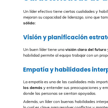
Un líder efectivo tiene ciertas cualidades y habi
mejoran su capacidad de liderazgo, sino que t
sólido:
Visión y planificación estra
Un buen líder tiene una
visión clara del futuro
habilidad permite al equipo trabajar con un propó
Empatía y habilidades inter
La empatía es una de las cualidades más importa
los demás
y entender sus preocupaciones y emoc
donde las personas se sientan apoyadas.
Además, un líder con buenas habilidades inter
lo cual es clave para resolver conflictos y mant