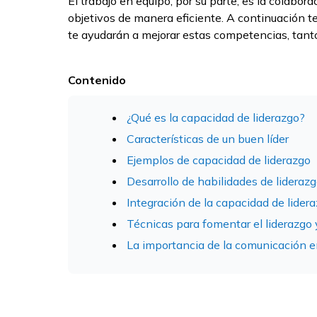
El trabajo en equipo, por su parte, es la colabor
objetivos de manera eficiente. A continuación t
te ayudarán a mejorar estas competencias, tanto
Contenido
¿Qué es la capacidad de liderazgo?
Características de un buen líder
Ejemplos de capacidad de liderazgo
Desarrollo de habilidades de lideraz
Integración de la capacidad de lidera
Técnicas para fomentar el liderazgo 
La importancia de la comunicación en