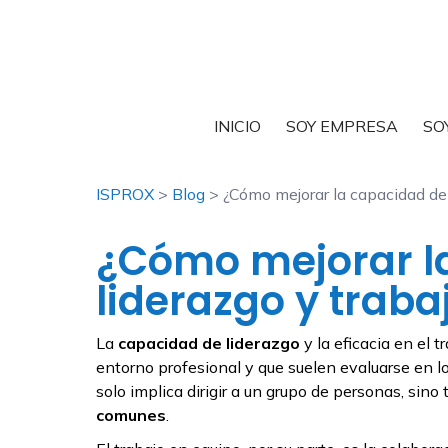
INICIO
SOY EMPRESA
SO
ISPROX
>
Blog
> ¿Cómo mejorar la capacidad de 
¿Cómo mejorar l
liderazgo y traba
La
capacidad de liderazgo
y la eficacia en el 
entorno profesional y que suelen evaluarse en 
solo implica dirigir a un grupo de personas, sin
comunes
.