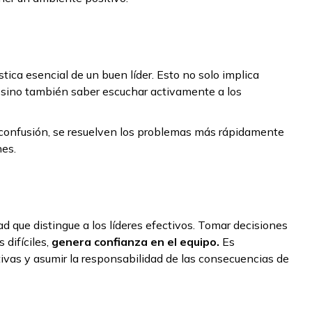
tica esencial de un buen líder. Esto no solo implica
, sino también saber escuchar activamente a los
a confusión, se resuelven los problemas más rápidamente
nes.
d que distingue a los líderes efectivos. Tomar decisiones
difíciles,
genera confianza en el equipo.
Es
tivas y asumir la responsabilidad de las consecuencias de