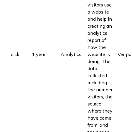
visitors use
a website
and help in
creating an
analytics
report of
how the
_clck
1 year
Analytics
website is
Ver pol
doing. The
data
collected
including
the number
visitors, the
source
where they
have come
from, and
the pages