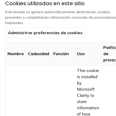
Cookies utilizadas en este sitio
Este listado se genera automáticamente detectando cookies
presentes y completando información conocida de proveedores
habituales.
Administrar preferencias de cookies
Políti
Nombre
Caducidad
Función
Uso
de
priva
This cookie
is installed
by
Microsoft
Clarity to
store
information
of how