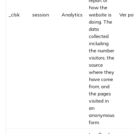
report of
how the
_clsk
session
Analytics
website is
Ver pol
doing. The
data
collected
including
the number
visitors, the
source
where they
have come
from, and
the pages
visited in
an
anonymous
form.