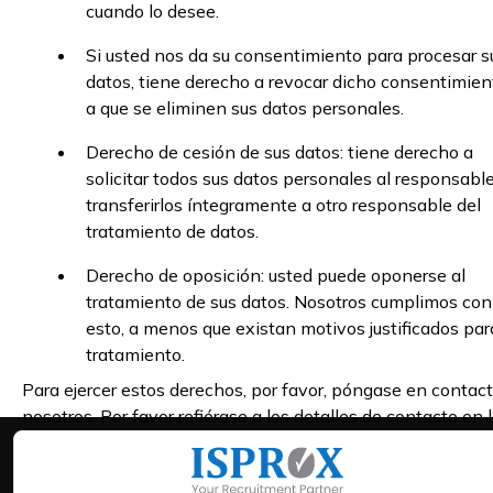
cuando lo desee.
Si usted nos da su consentimiento para procesar s
datos, tiene derecho a revocar dicho consentimien
a que se eliminen sus datos personales.
Derecho de cesión de sus datos: tiene derecho a
solicitar todos sus datos personales al responsable
transferirlos íntegramente a otro responsable del
tratamiento de datos.
Derecho de oposición: usted puede oponerse al
tratamiento de sus datos. Nosotros cumplimos con
esto, a menos que existan motivos justificados par
tratamiento.
Para ejercer estos derechos, por favor, póngase en contac
nosotros. Por favor refiérase a los detalles de contacto en 
parte inferior de esta Política de dookies. Si tiene alguna q
sobre cómo manejamos sus datos, nos gustaría que nos lo