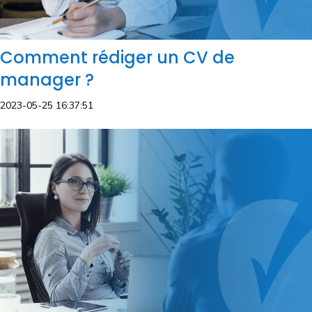
Comment rédiger un CV de
manager ?
2023-05-25 16:37:51