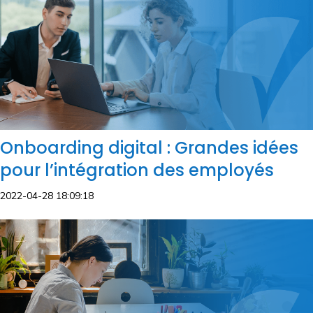
Onboarding digital : Grandes idées
pour l’intégration des employés
2022-04-28 18:09:18