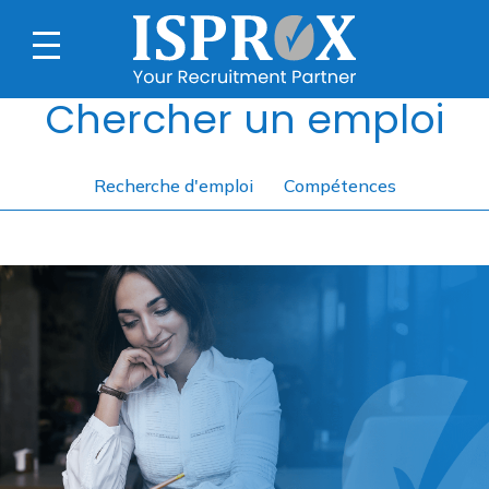
Chercher un emploi
Recherche d'emploi
Compétences