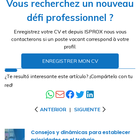
Vous recherchez un nouveau
défi professionnel ?
Enregistrez votre CV et depuis ISPROX nous vous
contacterons si un poste vacant correspond à votre
profil.
ENREGISTRER MON CV
¿Te resultó interesante este artículo? ¡Compártelo con tu
red!
ANTERIOR
|
SIGUIENTE
Consejos y dinámicas para establecer
prioridades en el trabajo