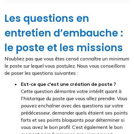
Les questions en
entretien d’embauche :
le poste et les missions
N’oubliez pas que vous êtes censé connaître un minimum
le poste sur lequel vous postulez. Nous vous conseillons
de poser les questions suivantes :
Est-ce que c'est une création de poste ?
Cette question démontre votre intérêt quant à
l'historique du poste que vous allez prendre. Vous
pouvez enchaîner avec des questions sur votre
prédécesseur, demander quels étaient ses points
forts et ses points bloquants pour déterminer si
vous avez le bon profil. C’est également le bon