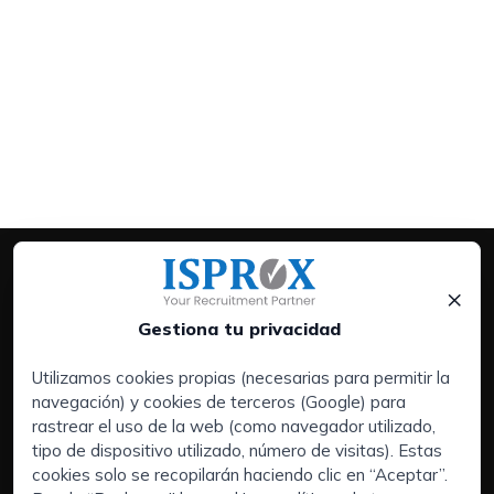
×
Gestiona tu privacidad
Utilizamos cookies propias (necesarias para permitir la
navegación) y cookies de terceros (Google) para
Servicios:
rastrear el uso de la web (como navegador utilizado,
Empresas
tipo de dispositivo utilizado, número de visitas). Estas
Executive Search | Selección de Directivos
cookies solo se recopilarán haciendo clic en “Aceptar”.