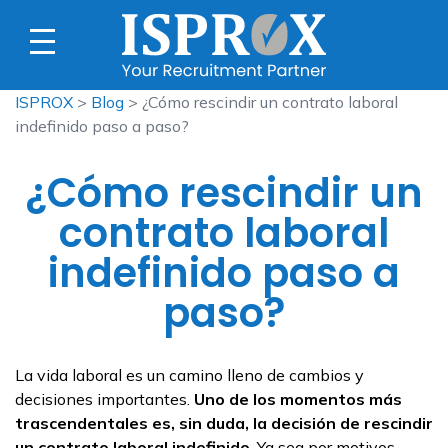
ISPROX
>
Blog
> ¿Cómo rescindir un contrato laboral
indefinido paso a paso?
¿Cómo rescindir un
contrato laboral
indefinido paso a
paso?
La vida laboral es un camino lleno de cambios y
decisiones importantes.
Uno de los momentos más
trascendentales es, sin duda, la decisión de rescindir
un contrato laboral
indefinido
. Ya sea por motivos