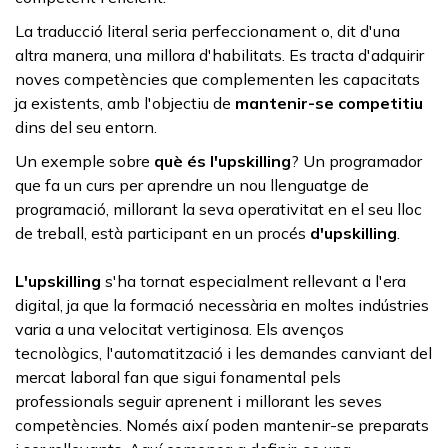
La traducció literal seria perfeccionament o, dit d'una
altra manera, una millora d'habilitats. Es tracta d'adquirir
noves competències que complementen les capacitats
ja existents, amb l'objectiu de
mantenir-se competitiu
dins del seu entorn.
Un exemple sobre
què és
l'upskilling
? Un programador
que fa un curs per aprendre un nou llenguatge de
programació, millorant la seva operativitat en el seu lloc
de treball, està participant en un procés
d'upskilling
.
L'upskilling
s'ha tornat especialment rellevant a l'era
digital, ja que la formació necessària en moltes indústries
varia a una velocitat vertiginosa. Els avenços
tecnològics, l'automatització i les demandes canviant del
mercat laboral fan que sigui fonamental pels
professionals seguir aprenent i millorant les seves
competències. Només així poden mantenir-se preparats