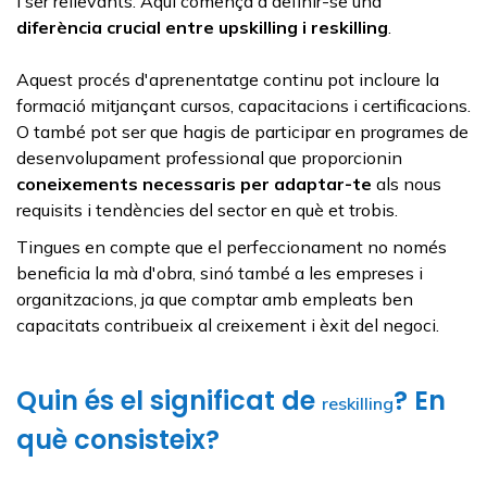
i ser rellevants. Aquí comença a definir-se una
diferència crucial entre
upskilling
i
reskilling
.
Aquest procés d'aprenentatge continu pot incloure la
formació mitjançant cursos, capacitacions i certificacions.
O també pot ser que hagis de participar en programes de
desenvolupament professional que proporcionin
coneixements necessaris per adaptar-te
als nous
requisits i tendències del sector en què et trobis.
Tingues en compte que el perfeccionament no només
beneficia la mà d'obra, sinó també a les empreses i
organitzacions, ja que comptar amb empleats ben
capacitats contribueix al creixement i èxit del negoci.
Quin és el significat de
? En
reskilling
què consisteix?