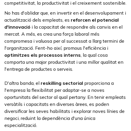
competitivitat, la productivitat i el creixement sostenible.
No has d'oblidar que, en invertir en el desenvolupament i
actualització dels empleats, es
reforcen el potencial
d'innovació
i la capacitat de respondre als canvis en el
mercat. A més, es crea una força laboral més
compromesa i valuosa per al successat a llarg termini de
l'organització. Fent-ho així, promous l'eficiència i
optimitzes els processos interns
, la qual cosa
comporta una major productivitat i una millor qualitat en
l'entrega de productes o serveis.
D'altra banda, el
reskilling
sectorial
proporciona a
l'empresa la flexibilitat per adaptar-se a noves
oportunitats del sector al qual pertany. En tenir empleats
versàtils i capacitats en diverses àrees, es poden
diversificar les seves habilitats i explorar noves línies de
negoci, reduint la dependència d'una única
especialització.