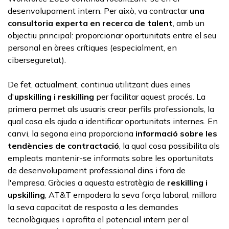
desenvolupament intern. Per això, va contractar
una
consultoria experta en recerca de talent
,
amb un
objectiu principal: proporcionar oportunitats entre el seu
personal en àrees crítiques (especialment, en
ciberseguretat).
De fet, actualment, continua utilitzant dues eines
d'
upskilling
i
reskilling
per facilitar aquest procés. La
primera permet als usuaris crear perfils professionals, la
qual cosa els ajuda a identificar oportunitats internes. En
canvi, la segona eina proporciona
informació sobre les
tendències de contractació
, la qual cosa possibilita als
empleats mantenir-se informats sobre les oportunitats
de desenvolupament professional dins i fora de
l'empresa. Gràcies a aquesta estratègia de
reskilling i
upskilling
, AT&T empodera la seva força laboral, millora
la seva capacitat de resposta a les demandes
tecnològiques i aprofita el potencial intern per al