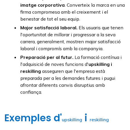
imatge corporativa
. Converteix la marca en una
firma compromesa amb el creixement i el
benestar de tot el seu equip.
Major satisfacció laboral.
Els usuaris que tenen
l'oportunitat de millorar i progressar a la seva
carrera, generalment, mostren major satisfacció
laboral i compromís amb la companyia.
Preparació per al futur.
La formació contínua i
l'adquisició de noves funcions d'
upskilling
i
reskilling
asseguren que l'empresa està
preparada per a les demandes futures i pugui
afrontar diferents canvis disruptius amb
confiança.
Exemples d'
i
upskilling
reskilling