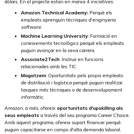
dòlars. En el projecte estan en marxa 4 iniciatives:
Amazon Technical Academy:
Perquè els
empleats aprenguin tècniques d'enginyeria
software
.
Machine Learning University
: Formació en
coneixements tecnològics perquè els empleats
puguin avançar en la seva carrera.
Associate2Tech
: Instruir en funcions
relacionades amb les TIC.
Magatzem
: Oportunitats pels propis empleats
de distribució i logística perquè puguin realitzar
tasques més tècniques o de desenvolupament
informàtic.
Amazon, a més, ofereix
oportunitats d'
upskilling
als
seus empleats
a través del seu programa Career Choice.
Amb aquest programa, ofereix suport financer perquè
puguin capacitarse en camps d'alta demanda laboral,