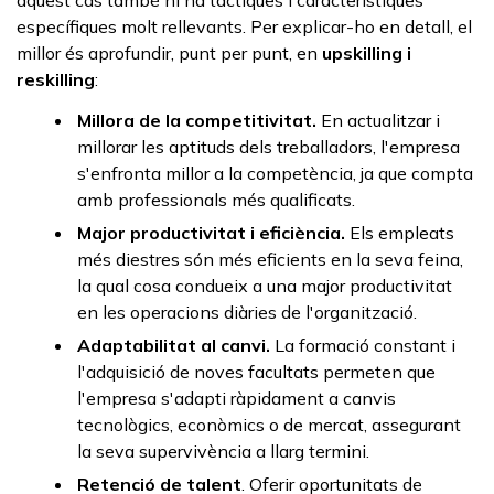
específiques molt rellevants. Per explicar-ho en detall, el
millor és aprofundir, punt per punt, en
upskilling
i
reskilling
:
Millora de la competitivitat.
En actualitzar i
millorar les aptituds dels treballadors, l'empresa
s'enfronta millor a la competència, ja que compta
amb professionals més qualificats.
Major productivitat i eficiència.
Els empleats
més diestres són més eficients en la seva feina,
la qual cosa condueix a una major productivitat
en les operacions diàries de l'organització.
Adaptabilitat al canvi.
La formació constant i
l'adquisició de noves facultats permeten que
l'empresa s'adapti ràpidament a canvis
tecnològics, econòmics o de mercat, assegurant
la seva supervivència a llarg termini.
Retenció de talent
. Oferir oportunitats de