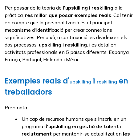
Per passar de la teoria de l'
upskilling
i
reskilling
a la
pràctica,
res millor que posar exemples reals
. Cal tenir
en compte que la personalització és el principal
mecanisme d'identificació per crear connexions
significatives. Per això, a continuació, es divideixen els
dos processos,
upskilling
i
reskilling
, i es detallen
activitats professionals en 5 països diferents: Espanya,
França, Portugal, Holanda i Mèxic.
Exemples reals d'
i
en
upskilling
reskilling
treballadors
Pren nota.
Un cap de recursos humans que s'inscriu en un
programa d'
upskilling
en
gestió de talent i
reclutament
per mantenir-se actualitzat en
les