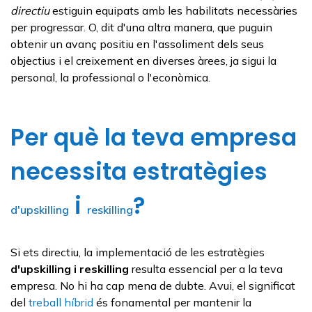
directiu
estiguin equipats amb les habilitats necessàries
per progressar. O, dit d'una altra manera, que puguin
obtenir un avanç positiu en l'assoliment dels seus
objectius i el creixement en diverses àrees, ja sigui la
personal, la professional o l'econòmica.
Per què la teva empresa
necessita estratègies
i
?
d'upskilling
reskilling
Si ets directiu, la implementació de les estratègies
d'upskilling
i
reskilling
resulta essencial per a la teva
empresa. No hi ha cap mena de dubte. Avui, el significat
del
treball híbrid
és fonamental per mantenir la