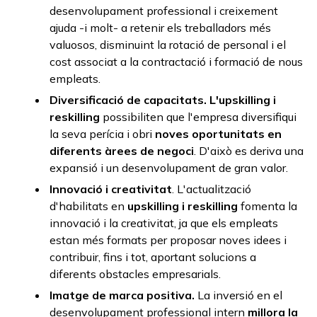
desenvolupament professional i creixement
ajuda -i molt- a retenir els treballadors més
valuosos, disminuint la rotació de personal i el
cost associat a la contractació i formació de nous
empleats.
Diversificació de capacitats.
L'
upskilling
i
reskilling
possibiliten que l'empresa diversifiqui
la seva perícia i obri
noves oportunitats en
diferents àrees de negoci
. D'això es deriva una
expansió i un desenvolupament de gran valor.
Innovació i creativitat
. L'actualització
d'habilitats en
upskilling
i
reskilling
fomenta la
innovació i la creativitat, ja que els empleats
estan més formats per proposar noves idees i
contribuir, fins i tot, aportant solucions a
diferents obstacles empresarials.
Imatge de marca positiva.
La inversió en el
desenvolupament professional intern
millora la