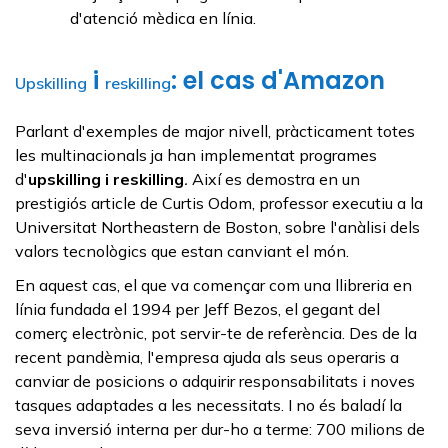
d'atenció mèdica en línia.
i
: el cas d'Amazon
Upskilling
reskilling
Parlant d'exemples de major nivell, pràcticament totes
les multinacionals ja han implementat programes
d'
upskilling
i
reskilling
.
Així es demostra en un
prestigiós article de Curtis Odom, professor executiu a la
Universitat Northeastern de Boston, sobre l'anàlisi dels
valors tecnològics que estan canviant el món.
En aquest cas, el que va començar com una llibreria en
línia fundada el 1994 per Jeff Bezos, el gegant del
comerç electrònic, pot servir-te de referència. Des de la
recent pandèmia, l'empresa ajuda als seus operaris a
canviar de posicions o adquirir responsabilitats i noves
tasques adaptades a les necessitats. I no és baladí la
seva inversió interna per dur-ho a terme: 700 milions de