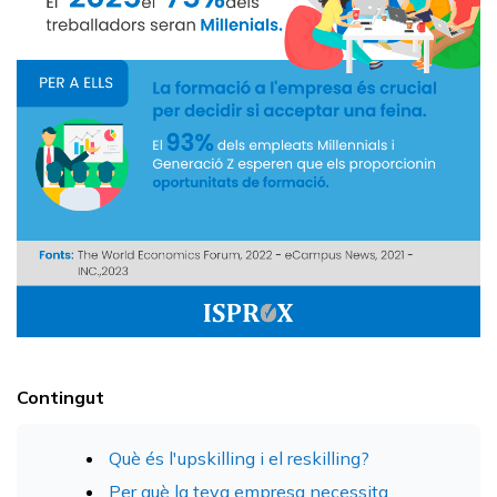
Contingut
Què és l'upskilling i el reskilling?
Per què la teva empresa necessita