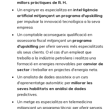
millors pràctiques de R. H.
.
Un enginyer es especialitza en
intel·ligència
artificial mitjançant un programa
d'upskilling
per impulsar la innovació tecnològica a la seva
empresa.
Un comptable aconsegueix qualificació en
assessoria fiscal mitjançant un
programa
d'upskilling
per oferir serveis més especialitzats
als seus clients. O el cas d'un empleat que
treballa a la indústria petroliera i realitza una
formació en energies renovables per
canviar de
sector
i treballar en projectes d'energia neta.
Un analista de dades assisteix a un curs
d'aprenentatge automàtic per
millorar les
seves habilitats en anàlisi de dades
predictives.
Un metge es especialitza en telemedicina
mitjançant un programa tècnic per oferir serveis