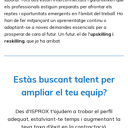
els professionals estiguin preparats per afrontar els
reptes i oportunitats emergents en l'àmbit del treball. Ho
han de fer mitjançant un aprenentatge continu o
adaptant-se a noves demandes essencials per a
prosperar de cara al futur. Un futur, el de l'
upskilling
i
reskilling
, que ja ha arribat.
Estàs buscant talent per
ampliar el teu equip?
Des d'ISPROX t'ajudem a trobar el perfil
adequat, estalviant-te temps i augmentant la
teva taxa d'èxit en la contractació.