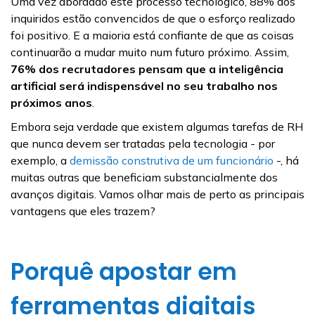
Uma vez abordado este processo tecnológico, 88% dos
inquiridos estão convencidos de que o esforço realizado
foi positivo. E a maioria está confiante de que as coisas
continuarão a mudar muito num futuro próximo. Assim,
76% dos recrutadores pensam que a inteligência
artificial será indispensável no seu trabalho nos
próximos anos
.
Embora seja verdade que existem algumas tarefas de RH
que nunca devem ser tratadas pela tecnologia - por
exemplo, a
demissão construtiva de um funcionário
-, há
muitas outras que beneficiam substancialmente dos
avanços digitais. Vamos olhar mais de perto as principais
vantagens que eles trazem?
Porquê apostar em
ferramentas digitais