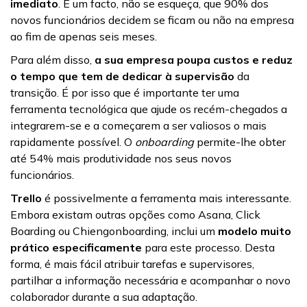
imediato
. É um facto, não se esqueça, que 90% dos
novos funcionários decidem se ficam ou não na empresa
ao fim de apenas seis meses.
Para além disso,
a sua empresa poupa custos e reduz
o tempo que tem de dedicar à supervisão
da
transição. É por isso que é importante ter uma
ferramenta tecnológica que ajude os recém-chegados a
integrarem-se e a começarem a ser valiosos o mais
rapidamente possível. O
onboarding
permite-lhe obter
até 54% mais produtividade nos seus novos
funcionários.
Trello
é possivelmente a ferramenta mais interessante.
Embora existam outras opções como Asana, Click
Boarding ou Chiengonboarding, inclui um
modelo muito
prático especificamente
para este processo. Desta
forma, é mais fácil atribuir tarefas e supervisores,
partilhar a informação necessária e acompanhar o novo
colaborador durante a sua adaptação.