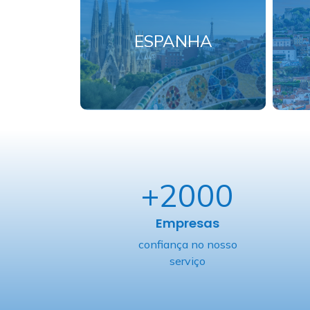
ESPANHA
+2000
Empresas
confiança no nosso
serviço