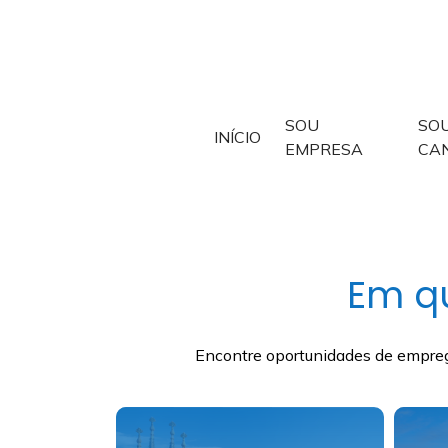
SOU
SO
INÍCIO
EMPRESA
CA
Em qu
Encontre oportunidades de emprego