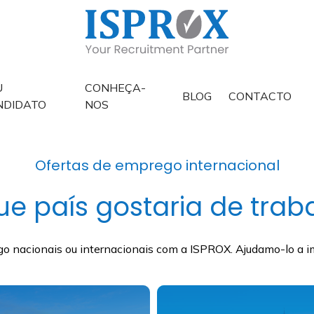
U
CONHEÇA-
BLOG
CONTACTO
NDIDATO
NOS
Ofertas de emprego internacional
e país gostaria de trab
 nacionais ou internacionais com a ISPROX. Ajudamo-lo a impu