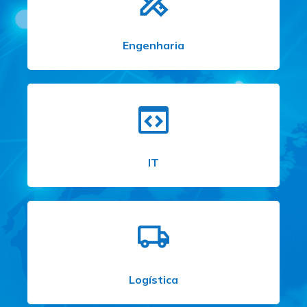
Engenharia
IT
Logística