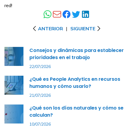
red!
ANTERIOR
|
SIGUIENTE
Consejos y dinámicas para establecer
prioridades en el trabajo
22/07/2026
¿Qué es People Analytics en recursos
humanos y cómo usarlo?
21/07/2026
¿Qué son los días naturales y cómo se
calculan?
10/07/2026