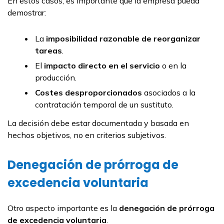
En estos casos, es importante que la empresa pueda
demostrar:
La
imposibilidad razonable de reorganizar
tareas
.
El
impacto directo en el servicio
o en la
producción.
Costes desproporcionados
asociados a la
contratación temporal de un sustituto.
La decisión debe estar documentada y basada en
hechos objetivos, no en criterios subjetivos.
Denegación de prórroga de
excedencia voluntaria
Otro aspecto importante es la
denegación de prórroga
de excedencia voluntaria
.