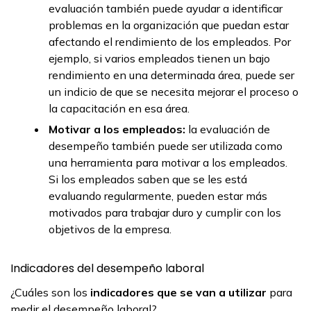
evaluación también puede ayudar a identificar
problemas en la organización que puedan estar
afectando el rendimiento de los empleados. Por
ejemplo, si varios empleados tienen un bajo
rendimiento en una determinada área, puede ser
un indicio de que se necesita mejorar el proceso o
la capacitación en esa área.
Motivar a los empleados:
la evaluación de
desempeño también puede ser utilizada como
una herramienta para motivar a los empleados.
Si los empleados saben que se les está
evaluando regularmente, pueden estar más
motivados para trabajar duro y cumplir con los
objetivos de la empresa.
Indicadores del desempeño laboral
¿Cuáles son los
indicadores que se van a utilizar
para
medir el desempeño laboral?