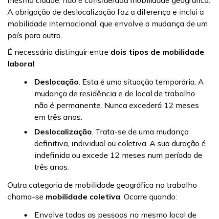
mesma cidade, não é considerada mobilidade geográfica.
A obrigação de deslocalização faz a diferença e inclui a
mobilidade internacional, que envolve a mudança de um
país para outro.
É necessário distinguir entre
dois tipos de mobilidade
laboral
:
Deslocação
. Esta é uma situação temporária. A
mudança de residência e de local de trabalho
não é permanente. Nunca excederá 12 meses
em três anos.
Deslocalização
. Trata-se de uma mudança
definitiva, individual ou coletiva. A sua duração é
indefinida ou excede 12 meses num período de
três anos.
Outra categoria de mobilidade geográfica no trabalho
chama-se
mobilidade coletiva
. Ocorre quando:
Envolve todas as pessoas no mesmo local de