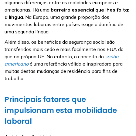
algumas diferenças entre as realidades europeias e
americanas. Há uma
barreira essencial que lhes falta:
a língua
. Na Europa, uma grande proporção dos
movimentos laborais entre países exige o domínio de
uma segunda língua.
Além disso, os benefícios da segurança social são
transferidos mais cedo e mais facilmente nos EUA do
que na própria UE. No entanto, o conceito do
sonho
americano
é uma referência válida e inspiradora para
muitas destas mudanças de residência para fins de
trabalho.
Principais fatores que
impulsionam esta mobilidade
laboral