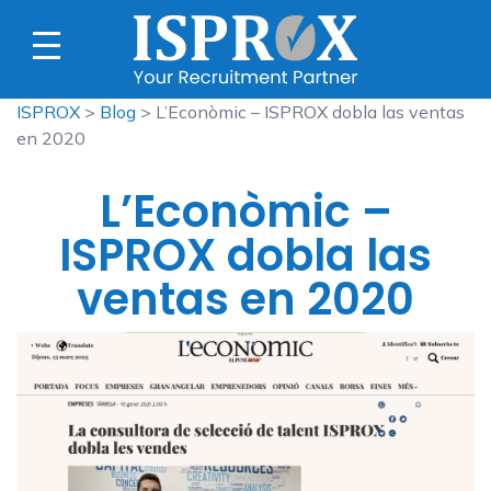
ISPROX
>
Blog
> L’Econòmic – ISPROX dobla las ventas
en 2020
L’Econòmic –
ISPROX dobla las
ventas en 2020