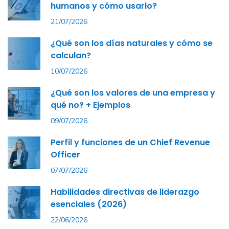
humanos y cómo usarlo?
21/07/2026
¿Qué son los días naturales y cómo se
calculan?
10/07/2026
¿Qué son los valores de una empresa y
qué no? + Ejemplos
09/07/2026
Perfil y funciones de un Chief Revenue
Officer
07/07/2026
Habilidades directivas de liderazgo
esenciales (2026)
22/06/2026