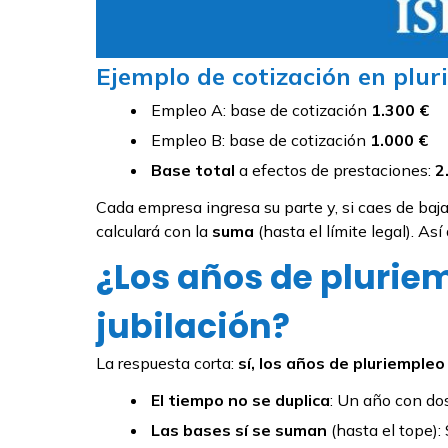
Ejemplo de cotización en plur
Empleo A: base de cotización
1.300 €
Empleo B: base de cotización
1.000 €
Base total
a efectos de prestaciones:
2
Cada empresa ingresa su parte y, si caes de baja 
calculará con la
suma
(hasta el límite legal). Así
¿Los años de plurie
jubilación?
La respuesta corta:
sí, los años de pluriempleo
El tiempo no se duplica
: Un año con d
Las bases sí se suman
(hasta el tope):