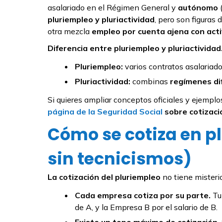
asalariado en el Régimen General y
autónomo
(
pluriempleo y pluriactividad
, pero son figuras
otra mezcla
empleo por cuenta ajena con acti
Diferencia entre pluriempleo y pluriactividad
Pluriempleo:
varios contratos asalariad
Pluriactividad:
combinas
regímenes di
Si quieres ampliar conceptos oficiales y ejempl
página de la Seguridad Social
sobre cotizaci
Cómo se cotiza en pl
sin tecnicismos)
La cotización del pluriempleo
no tiene misteri
Cada empresa cotiza por su parte.
Tu 
de A, y la Empresa B por el salario de B.