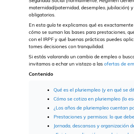
Seguridad Social (normalmente, Régimen General
maternidad/paternidad, desempleo, jubilación) y
obligatorios.
En esta guía te explicamos qué es exactamente el
cómo se suman las bases para prestaciones, qué 
con el IRPF y qué buenas prácticas puedes apli
tomes decisiones con tranquilidad.
Si estás valorando un cambio de empleo o busca
invitamos a echar un vistazo a las
ofertas de e
Contenido
Qué es el pluriempleo (y en qué se dif
Cómo se cotiza en pluriempleo (lo es
¿Los años de pluriempleo cuentan par
Prestaciones y permisos: lo que deb
Jornada, descansos y organización d