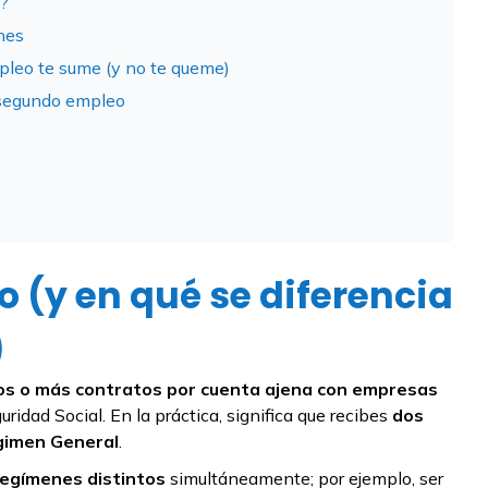
o?
nes
mpleo te sume (y no te queme)
 segundo empleo
o (y en qué se diferencia
)
s o más contratos por cuenta ajena con empresas
uridad Social. En la práctica, significa que recibes
dos
gimen General
.
regímenes distintos
simultáneamente; por ejemplo, ser