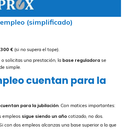
iempleo (simplificado)
.300 €
(si no supera el tope).
o solicitas una prestación, la
base reguladora
se
 de simple.
mpleo cuentan para la
 cuentan para la jubilación
. Con matices importantes:
os empleos
sigue siendo un año
cotizado, no dos.
 Si con dos empleos alcanzas una base superior a la que