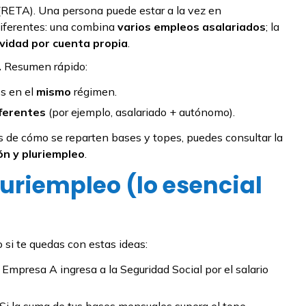
RETA). Una persona puede estar a la vez en
 diferentes: una combina
varios empleos asalariados
; la
vidad por cuenta propia
.
.
Resumen rápido:
os en el
mismo
régimen.
ferentes
(por ejemplo, asalariado + autónomo).
os de cómo se reparten bases y topes, puedes consultar la
ón y pluriempleo
.
uriempleo (lo esencial
o si te quedas con estas ideas:
Empresa A ingresa a la Seguridad Social por el salario