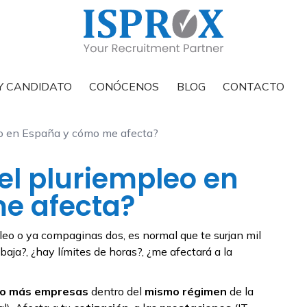
Y CANDIDATO
CONÓCENOS
BLOG
CONTACTO
eo en España y cómo me afecta?
el pluriempleo en
e afecta?
eo o ya compaginas dos, es normal que te surjan mil
aja?, ¿hay límites de horas?, ¿me afectará a la
 o más empresas
dentro del
mismo régimen
de la