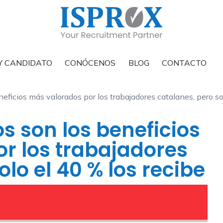
Y CANDIDATO
CONÓCENOS
BLOG
CONTACTO
neficios más valorados por los trabajadores catalanes, pero so
os son los beneficios
r los trabajadores
olo el 40 % los recibe