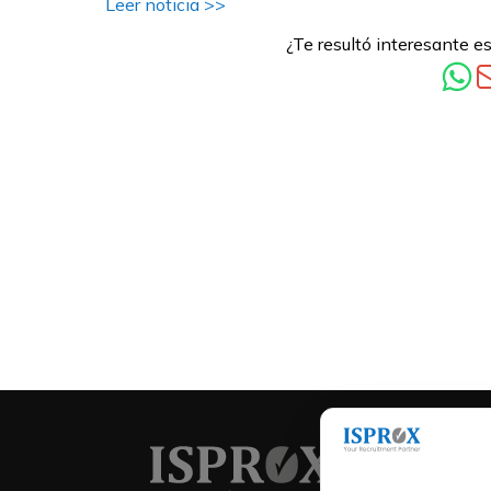
Leer noticia >>
¿Te resultó interesante es
Servicios
Empresas