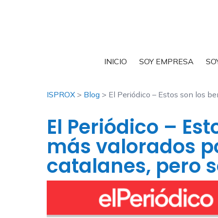
INICIO
SOY EMPRESA
SO
ISPROX
>
Blog
> El Periódico – Estos son los be
El Periódico – Est
más valorados po
catalanes, pero s