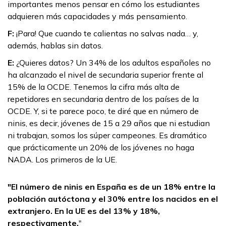
importantes menos pensar en cómo los estudiantes
adquieren más capacidades y más pensamiento.
F:
¡Para! Que cuando te calientas no salvas nada… y,
además, hablas sin datos.
E:
¿Quieres datos? Un 34% de los adultos españoles no
ha alcanzado el nivel de secundaria superior frente al
15% de la OCDE. Tenemos la cifra más alta de
repetidores en secundaria dentro de los países de la
OCDE. Y, si te parece poco, te diré que en número de
ninis, es decir, jóvenes de 15 a 29 años que ni estudian
ni trabajan, somos los súper campeones. Es dramático
que prácticamente un 20% de los jóvenes no haga
NADA. Los primeros de la UE.
"El número de ninis en España es de un 18% entre la
población autóctona y el 30% entre los nacidos en el
extranjero. En la UE es del 13% y 18%,
respectivamente.
"