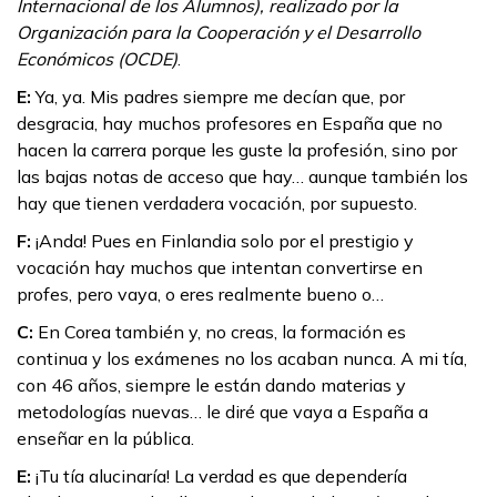
Internacional de los Alumnos), realizado por la
Organización para la Cooperación y el Desarrollo
Económicos (OCDE)
.
E:
Ya, ya. Mis padres siempre me decían que, por
desgracia, hay muchos profesores en España que no
hacen la carrera porque les guste la profesión, sino por
las bajas notas de acceso que hay… aunque también los
hay que tienen verdadera vocación, por supuesto.
F:
¡Anda! Pues en Finlandia solo por el prestigio y
vocación hay muchos que intentan convertirse en
profes, pero vaya, o eres realmente bueno o…
C:
En Corea también y, no creas, la formación es
continua y los exámenes no los acaban nunca. A mi tía,
con 46 años, siempre le están dando materias y
metodologías nuevas… le diré que vaya a España a
enseñar en la pública.
E:
¡Tu tía alucinaría! La verdad es que dependería