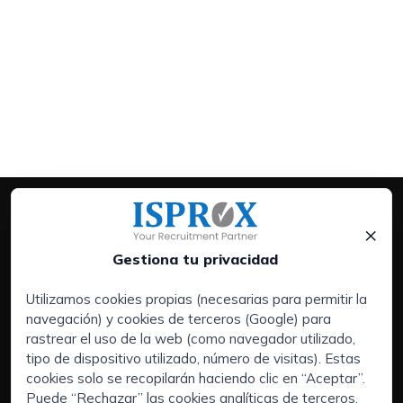
×
Gestiona tu privacidad
Utilizamos cookies propias (necesarias para permitir la
navegación) y cookies de terceros (Google) para
Servicios:
rastrear el uso de la web (como navegador utilizado,
Empresas
tipo de dispositivo utilizado, número de visitas). Estas
Executive Search | Selección de Directivos
cookies solo se recopilarán haciendo clic en “Aceptar”.
Puede “Rechazar” las cookies analíticas de terceros,
Outsourcing de RRHH