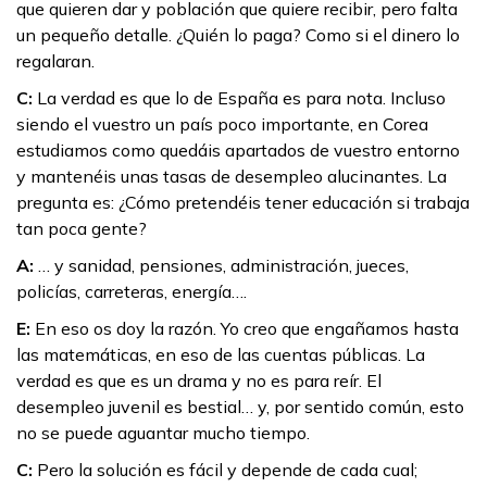
que quieren dar y población que quiere recibir, pero falta
un pequeño detalle. ¿Quién lo paga? Como si el dinero lo
regalaran.
C:
La verdad es que lo de España es para nota. Incluso
siendo el vuestro un país poco importante, en Corea
estudiamos como quedáis apartados de vuestro entorno
y mantenéis unas tasas de desempleo alucinantes. La
pregunta es: ¿Cómo pretendéis tener educación si trabaja
tan poca gente?
A:
… y sanidad, pensiones, administración, jueces,
policías, carreteras, energía….
E:
En eso os doy la razón. Yo creo que engañamos hasta
las matemáticas, en eso de las cuentas públicas. La
verdad es que es un drama y no es para reír. El
desempleo juvenil es bestial… y, por sentido común, esto
no se puede aguantar mucho tiempo.
C:
Pero la solución es fácil y depende de cada cual;