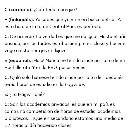
C (coreana):
¿Cafetería o parque?
F (finlandés):
Ya sabes que yo vine en busca del sol. A
esta hora de la tarde Central Park es perfecto.
C:
De acuerdo. La verdad es que me da igual. Hasta el año
pasado, por las tardes estaba siempre en clase y hacer el
vago a esta hora ¡es un lujazo!
E (español):
¡Hala! Nunca he tenido clase por la tarde en
Bachillerato. Y en la ESO, pocas veces.
C:
Ojalá solo hubiese tenido clase por la tarde… después
tenía horas de estudio en la
hagwons
.
E:
¿La Hagw… qué?
C:
Son las academias privadas; es que en mi país es
como una competición de horas de estudio, academias,
bibliotecas…. ¡Que en secundaria estamos una media de
12 horas al día haciendo clases!