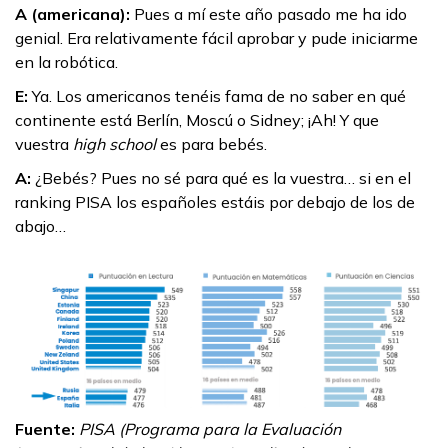
A (americana):
Pues a mí este año pasado me ha ido
genial. Era relativamente fácil aprobar y pude iniciarme
en la robótica.
E:
Ya. Los americanos tenéis fama de no saber en qué
continente está Berlín, Moscú o Sidney; ¡Ah! Y que
vuestra
high
school
es para bebés.
A:
¿Bebés? Pues no sé para qué es la vuestra… si en el
ranking PISA los españoles estáis por debajo de los de
abajo…
Fuente:
PISA (Programa para la Evaluación