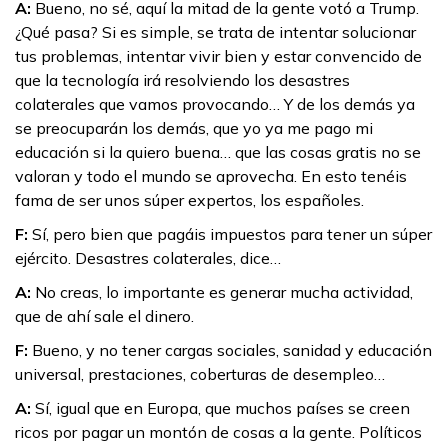
A:
Bueno, no sé, aquí la mitad de la gente votó a Trump.
¿Qué pasa? Si es simple, se trata de intentar solucionar
tus problemas, intentar vivir bien y estar convencido de
que la tecnología irá resolviendo los desastres
colaterales que vamos provocando… Y de los demás ya
se preocuparán los demás, que yo ya me pago mi
educación si la quiero buena… que las cosas gratis no se
valoran y todo el mundo se aprovecha. En esto tenéis
fama de ser unos súper expertos, los españoles.
F:
Sí, pero bien que pagáis impuestos para tener un súper
ejército. Desastres colaterales, dice…
A:
No creas, lo importante es generar mucha actividad,
que de ahí sale el dinero.
F:
Bueno, y no tener cargas sociales, sanidad y educación
universal, prestaciones, coberturas de desempleo…
A:
Sí, igual que en Europa, que muchos países se creen
ricos por pagar un montón de cosas a la gente. Políticos