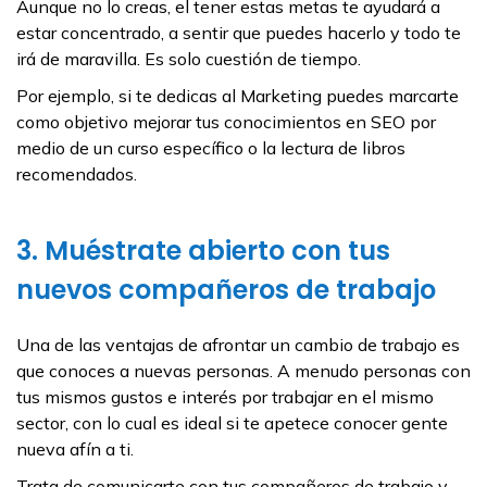
Aunque no lo creas, el tener estas metas te ayudará a
estar concentrado, a sentir que puedes hacerlo y todo te
irá de maravilla. Es solo cuestión de tiempo.
Por ejemplo, si te dedicas al Marketing puedes marcarte
como objetivo mejorar tus conocimientos en SEO por
medio de un curso específico o la lectura de libros
recomendados.
3. Muéstrate abierto con tus
nuevos compañeros de trabajo
Una de las ventajas de afrontar un cambio de trabajo es
que conoces a nuevas personas. A menudo personas con
tus mismos gustos e interés por trabajar en el mismo
sector, con lo cual es ideal si te apetece conocer gente
nueva afín a ti.
Trata de comunicarte con tus compañeros de trabajo y