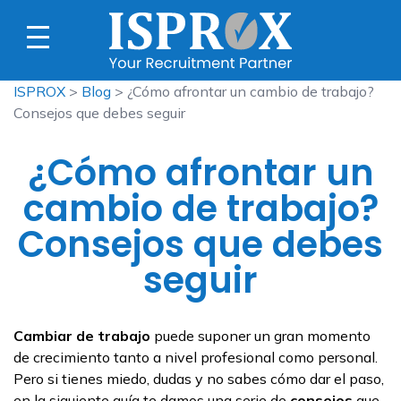
ISPROX
>
Blog
> ¿Cómo afrontar un cambio de trabajo?
Consejos que debes seguir
¿Cómo afrontar un
cambio de trabajo?
Consejos que debes
seguir
Cambiar de trabajo
puede suponer un gran momento
de crecimiento tanto a nivel profesional como personal.
Pero si tienes miedo, dudas y no sabes cómo dar el paso,
en la siguiente guía te damos una serie de
consejos
que