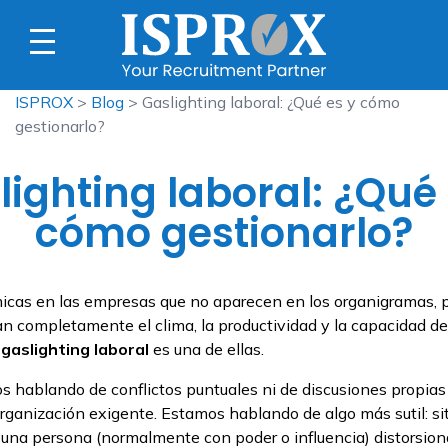
ISPROX
>
Blog
> Gaslighting laboral: ¿Qué es y cómo
gestionarlo?
lighting laboral: ¿Qué 
cómo gestionarlo?
icas en las empresas que no aparecen en los organigramas, 
n completamente el clima, la productividad y la capacidad de
l
gaslighting laboral
es una de ellas.
 hablando de conflictos puntuales ni de discusiones propias
organización exigente. Estamos hablando de algo más sutil: s
 una persona (normalmente con poder o influencia) distorsio