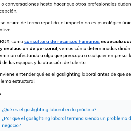
 o conversaciones hasta hacer que otros profesionales duden
cepción.
so ocurre de forma repetida, el impacto no es psicológico ún
ativo.
PROX, como
consultora de recursos humanos
especializad
 y evaluación de personal
, vemos cómo determinadas dinám
erminan afectando a algo que preocupa a cualquier empresa: l
d de los equipos y la atracción de talento.
nviene entender qué es el gaslighting laboral antes de que se
lema estructural.
o
¿Qué es el gaslighting laboral en la práctica?
¿Por qué el gaslighting laboral termina siendo un problema 
negocio?