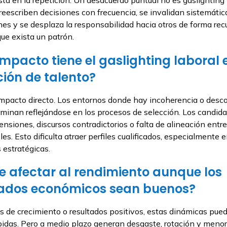
 reescriben decisiones con frecuencia, se invalidan sistemát
es y se desplaza la responsabilidad hacia otros de forma recu
ue exista un patrón.
mpacto tiene el gaslighting laboral 
ión de talento?
mpacto directo. Los entornos donde hay incoherencia o desc
rminan reflejándose en los procesos de selección. Los candid
ensiones, discursos contradictorios o falta de alineación entre
es. Esto dificulta atraer perfiles cualificados, especialmente 
 estratégicas.
e afectar al rendimiento aunque los
tados económicos sean buenos?
es de crecimiento o resultados positivos, estas dinámicas pue
idas. Pero a medio plazo generan desgaste, rotación y menor