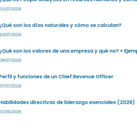
21/07/2026
¿Qué son los días naturales y cómo se calculan?
10/07/2026
¿Qué son los valores de una empresa y qué no? + Ejem
09/07/2026
Perfil y funciones de un Chief Revenue Officer
07/07/2026
Habilidades directivas de liderazgo esenciales (2026)
22/06/2026