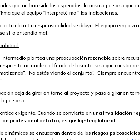
tados que no han sido los esperados, la misma persona que im
firma que el equipo “interpretó mal” las indicaciones.
e acta clara. La responsabilidad se diluye. El equipo empieza 
se si lo entendió mal.
habitual:
intermedio plantea una preocupación razonable sobre recurs
 respuesta no analiza el fondo del asunto, sino que cuestiona s
matizando”, “No estás viendo el conjunto”, “Siempre encuentr
”.
ación deja de girar en torno al proyecto y pasa a girar en torn
 la persona.
crítica exigente. Cuando se convierte en
una invalidación r
ión profesional del otro, es gaslighting laboral
.
de dinámicas se encuadran dentro de los riesgos psicosociale