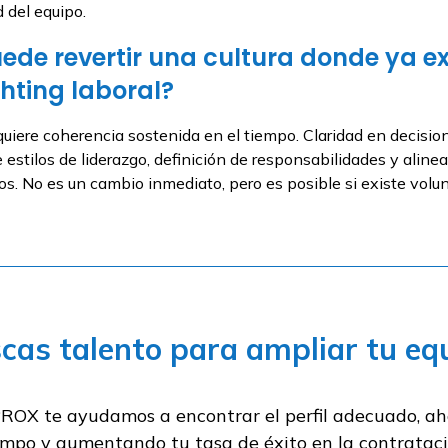
d del equipo.
ede revertir una cultura donde ya ex
hting laboral?
equiere coherencia sostenida en el tiempo. Claridad en decisio
e estilos de liderazgo, definición de responsabilidades y alin
sos. No es un cambio inmediato, pero es posible si existe volun
cas talento para ampliar tu eq
ROX te ayudamos a encontrar el perfil adecuado, a
empo y aumentando tu tasa de éxito en la contrataci