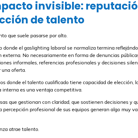
mpacto invisible: reputació
cción de talento
to que suele pasarse por alto.
 donde el gaslighting laboral se normaliza termina reflejándo
 externa. No necesariamente en forma de denuncias públicas
ones informales, referencias profesionales y decisiones sile
 una oferta.
s donde el talento cualificado tiene capacidad de elección, l
 interna es una ventaja competitiva.
as que gestionan con claridad, que sostienen decisiones y q
a percepción profesional de sus equipos generan algo muy val
anza atrae talento.