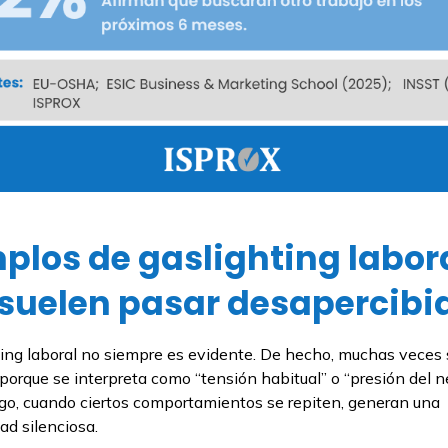
plos de gaslighting labor
suelen pasar desapercibi
ting laboral no siempre es evidente. De hecho, muchas veces 
porque se interpreta como “tensión habitual” o “presión del n
go, cuando ciertos comportamientos se repiten, generan una
ad silenciosa.