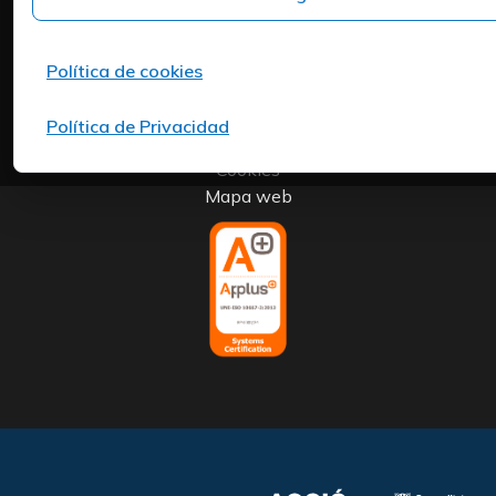
+34 973 982 566
Headquarters
Política de cookies
Carrer del Mas d'en Colom, 19, 25300 Tàrrega, Lleida
Aviso Legal
Política de Privacidad
Política de Privacidad
Cookies
Mapa web