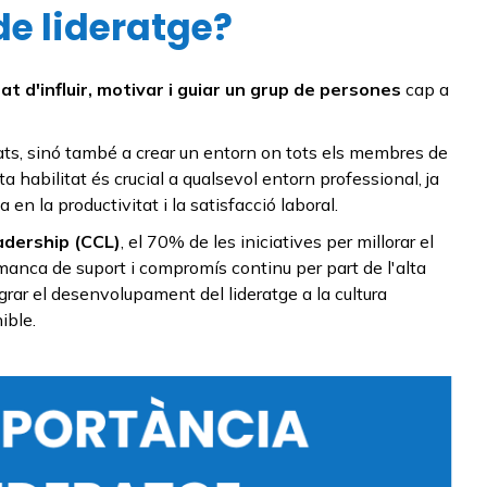
de lideratge?
itat d'influir, motivar i guiar un grup de persones
cap a
tats, sinó també a crear un entorn on tots els membres de
 habilitat és crucial a qualsevol entorn professional, ja
 en la productivitat i la satisfacció laboral.
adership (CCL)
, el 70% de les iniciatives per millorar el
manca de suport i compromís continu per part de l'alta
egrar el desenvolupament del lideratge a la cultura
ible.