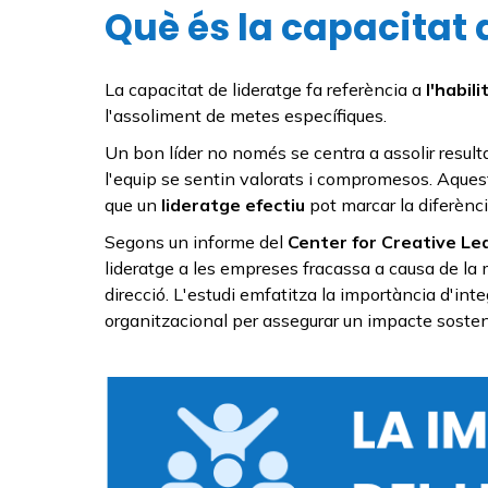
Què és la capacitat 
La capacitat de lideratge fa referència a
l'habil
l'assoliment de metes específiques.
Un bon líder no només se centra a assolir resul
l'equip se sentin valorats i compromesos. Aquesta
que un
lideratge efectiu
pot marcar la diferència
Segons un informe del
Center for Creative Le
lideratge a les empreses fracassa a causa de la 
direcció. L'estudi emfatitza la importància d'int
organitzacional per assegurar un impacte sosten