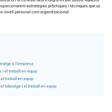
roporcionarem estratègies pràctiques i tècniques que us
a nivell personal com organitzacional.
eratge a l'empresa
 i el treball en equip
el treball en equip
 lideratge i el treball en equip