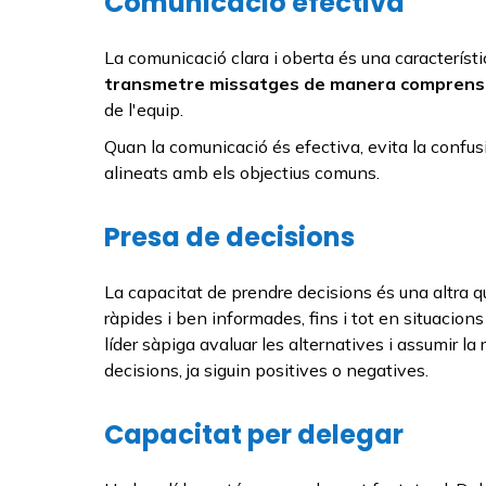
Comunicació efectiva
La comunicació clara i oberta és una característ
transmetre missatges de manera comprensi
de l'equip.
Quan la comunicació és efectiva, evita la confu
alineats amb els objectius comuns.
Presa de decisions
La capacitat de prendre decisions és una altra qu
ràpides i ben informades, fins i tot en situacions 
líder sàpiga avaluar les alternatives i assumir l
decisions, ja siguin positives o negatives.
Capacitat per delegar