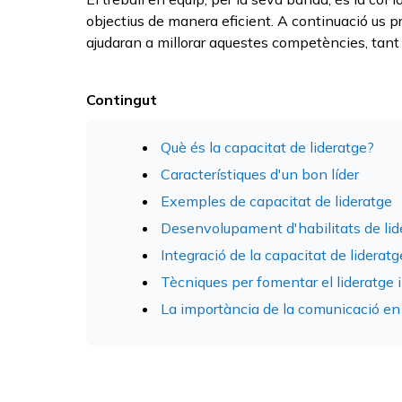
objectius de manera eficient. A continuació us p
ajudaran a millorar aquestes competències, tant 
Contingut
Què és la capacitat de lideratge?
Característiques d'un bon líder
Exemples de capacitat de lideratge
Desenvolupament d'habilitats de lid
Integració de la capacitat de lideratge
Tècniques per fomentar el lideratge i 
La importància de la comunicació en el