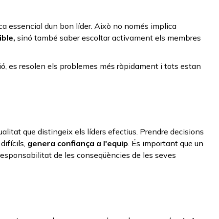
ica essencial dun bon líder. Això no només implica
ble,
sinó també saber escoltar activament els membres
sió, es resolen els problemes més ràpidament i tots estan
alitat que distingeix els líders efectius. Prendre decisions
difícils,
genera confiança a l'equip
. És important que un
a responsabilitat de les conseqüències de les seves