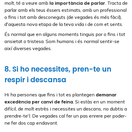
molt, té a veure amb
la importància de parlar
. Tracta de
parlar amb els teus éssers estimats, amb un professional
o fins i tot amb desconeguts (de vegades és més fàcil),
d'aquesta nova etapa de la teva vida i de com et sents.
És normal que en alguns moments tinguis por o fins i tot
ansietat o tristesa. Som humans i és normal sentir-se
així diverses vegades.
8. Si ho necessites, pren-te un
respir i descansa
Hi ha persones que fins i tot es plantegen
demanar
excedència per canvi de feina
. Si estàs en un moment
difícil, de molt estrès i necessites un descans, no dubtis a
prendre-te'l. De vegades cal fer un pas enrere per poder-
ne fer dos cap endavant.