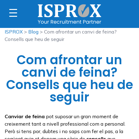
ISPROX
>
Blog
> Com afrontar un canvi de feina?
Consells que heu de seguir
Com afrontar un
canvi de feina?
Consells que heu de
seguir
Canviar de feina
pot suposar un gran moment de
creixement tant a nivell professional com a personal.
Però si tens por, dubtes i no saps com fer el pas, a la
següent guia et donem una sèrie de
consells
que