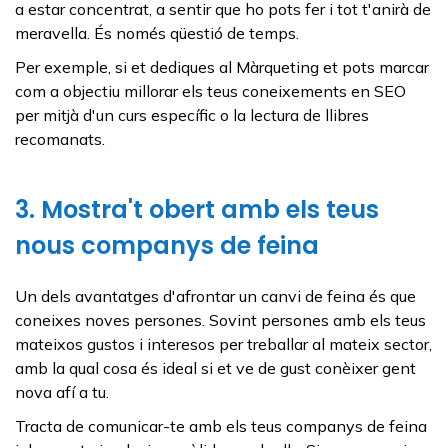
a estar concentrat, a sentir que ho pots fer i tot t'anirà de
meravella. És només qüestió de temps.
Per exemple, si et dediques al Màrqueting et pots marcar
com a objectiu millorar els teus coneixements en SEO
per mitjà d'un curs específic o la lectura de llibres
recomanats.
3. Mostra't obert amb els teus
nous companys de feina
Un dels avantatges d'afrontar un canvi de feina és que
coneixes noves persones. Sovint persones amb els teus
mateixos gustos i interesos per treballar al mateix sector,
amb la qual cosa és ideal si et ve de gust conèixer gent
nova afí a tu.
Tracta de comunicar-te amb els teus companys de feina