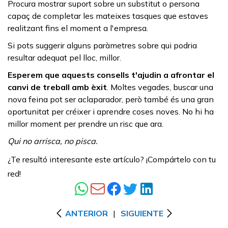
Procura mostrar suport sobre un substitut o persona
capaç de completar les mateixes tasques que estaves
realitzant fins el moment a l'empresa.
Si pots suggerir alguns paràmetres sobre qui podria
resultar adequat pel lloc, millor.
Esperem que aquests consells t'ajudin a afrontar el
canvi de treball amb èxit
. Moltes vegades, buscar una
nova feina pot ser aclaparador, però també és una gran
oportunitat per créixer i aprendre coses noves. No hi ha
millor moment per prendre un risc que ara.
Qui no arrisca, no pisca.
¿Te resultó interesante este artículo? ¡Compártelo con tu
red!
ANTERIOR
|
SIGUIENTE