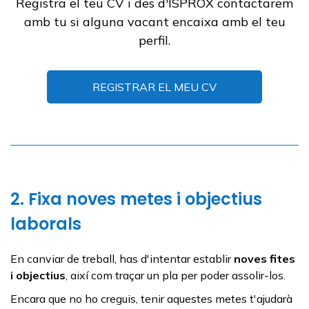
Registra el teu CV i des d'ISPROX contactarem
amb tu si alguna vacant encaixa amb el teu
perfil.
REGISTRAR EL MEU CV
2. Fixa noves metes i objectius
laborals
En canviar de treball, has d'intentar establir
noves fites
i objectius
, així com traçar un pla per poder assolir-los.
Encara que no ho creguis, tenir aquestes metes t'ajudarà