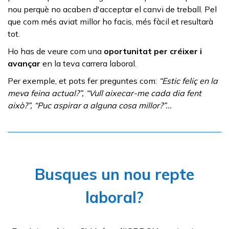
nou perquè no acaben d'acceptar el canvi de treball. Pel
que com més aviat millor ho facis, més fàcil et resultarà
tot.
Ho has de veure com una
oportunitat per créixer i
avançar
en la teva carrera laboral.
Per exemple, et pots fer preguntes com:
“Estic feliç en la
meva feina actual?”, “Vull aixecar-me cada dia fent
això?”, “Puc aspirar a alguna cosa millor?”...
Busques un nou repte
laboral?