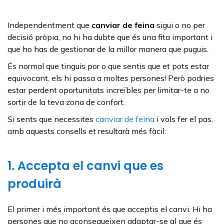
Independentment que
canviar de feina
sigui o no per
decisió pròpia, no hi ha dubte que és una fita important i
que ho has de gestionar de la millor manera que puguis.
És normal que tinguis por o que sentis que et pots estar
equivocant, els hi passa a moltes persones! Però podries
estar perdent oportunitats increïbles per limitar-te a no
sortir de la teva zona de confort.
Si sents que necessites
canviar de feina
i vols fer el pas,
amb aquests consells et resultarà més fàcil:
1. Accepta el canvi que es
produirà
El primer i més important és que acceptis el canvi. Hi ha
persones que no aconsegueixen adaptar-se al que és