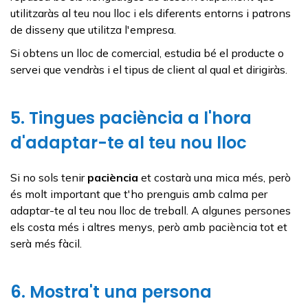
utilitzaràs al teu nou lloc i els diferents entorns i patrons
de disseny que utilitza l'empresa.
Si obtens un lloc de comercial, estudia bé el producte o
servei que vendràs i el tipus de client al qual et dirigiràs.
5. Tingues paciència a l'hora
d'adaptar-te al teu nou lloc
Si no sols tenir
paciència
et costarà una mica més, però
és molt important que t'ho prenguis amb calma per
adaptar-te al teu nou lloc de treball. A algunes persones
els costa més i altres menys, però amb paciència tot et
serà més fàcil.
6. Mostra't una persona