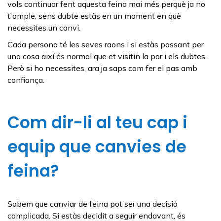
vols continuar fent aquesta feina mai més perquè ja no
t'omple, sens dubte estàs en un moment en què
necessites un canvi.
Cada persona té les seves raons i si estàs passant per
una cosa així és normal que et visitin la por i els dubtes.
Però si ho necessites, ara ja saps com fer el pas amb
confiança.
Com dir-li al teu cap i
equip que canvies de
feina?
Sabem que canviar de feina pot ser una decisió
complicada. Si estàs decidit a seguir endavant, és