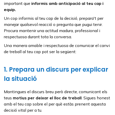
important que
informis amb anticipació al teu cap i
equip.
Un cop informis al teu cap de la decisió, prepara't per
manejar qualsevol reacció o pregunta que pugui tenir.
Procura mantenir una actitud madura, professional i
respectuosa durant tota la conversa.
Una manera amable i respectuosa de comunicar el canvi
de treball al teu cap pot ser la següent:
1. Prepara un discurs per explicar
la situació
Mantingues el discurs breu però directe, comunicant els
teus
motius per deixar el lloc de treball
. Sigues honest
amb el teu cap sobre el per què estàs prenent aquesta
decisió vital per a tu.