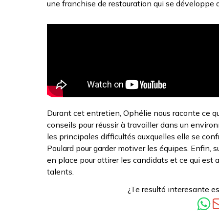
une franchise de restauration qui se développe a
Durant cet entretien, Ophélie nous raconte ce q
conseils pour réussir à travailler dans un enviro
les principales difficultés auxquelles elle se co
Poulard pour garder motiver les équipes. Enfin, s
en place pour attirer les candidats et ce qui est
talents.
¿Te resultó interesante es