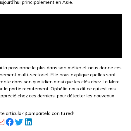
ujourd’hui principalement en Asie.
ui la passionne le plus dans son métier et nous donne ces
nnement multi-sectoriel. Elle nous explique quelles sont
nfronte dans son quotidien ainsi que les clés chez La Mère
ur la partie recrutement, Ophélie nous dit ce qui est mis
 apprécié chez ces derniers, pour détecter les nouveaux
te artículo? ¡Compártelo con tu red!