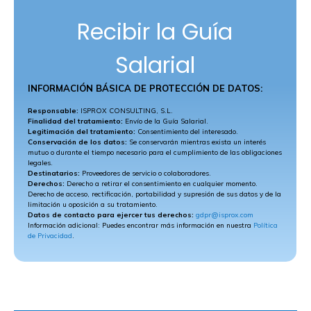
Recibir la Guía
Salarial
INFORMACIÓN BÁSICA DE PROTECCIÓN DE DATOS:
Responsable:
ISPROX CONSULTING, S.L.
Finalidad del tratamiento:
Envío de la Guía Salarial.
Legitimación del tratamiento:
Consentimiento del interesado.
Conservación de los datos:
Se conservarán mientras exista un interés
mutuo o durante el tiempo necesario para el cumplimiento de las obligaciones
legales.
Destinatarios:
Proveedores de servicio o colaboradores.
Derechos:
Derecho a retirar el consentimiento en cualquier momento.
Derecho de acceso, rectificación, portabilidad y supresión de sus datos y de la
limitación u oposición a su tratamiento.
Datos de contacto para ejercer tus derechos:
gdpr@isprox.com
Información adicional: Puedes encontrar más información en nuestra
Política
de Privacidad
.