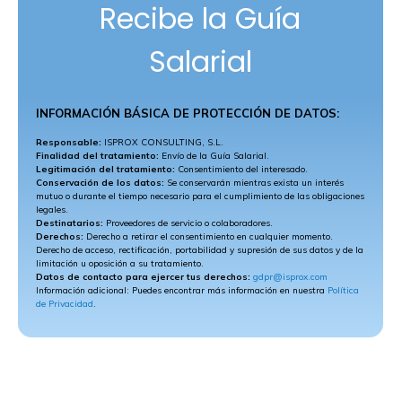
Recibe la Guía
Salarial
INFORMACIÓN BÁSICA DE PROTECCIÓN DE DATOS:
Responsable:
ISPROX CONSULTING, S.L.
Finalidad del tratamiento:
Envío de la Guía Salarial.
Legitimación del tratamiento:
Consentimiento del interesado.
Conservación de los datos:
Se conservarán mientras exista un interés
mutuo o durante el tiempo necesario para el cumplimiento de las obligaciones
legales.
Destinatarios:
Proveedores de servicio o colaboradores.
Derechos:
Derecho a retirar el consentimiento en cualquier momento.
Derecho de acceso, rectificación, portabilidad y supresión de sus datos y de la
limitación u oposición a su tratamiento.
Datos de contacto para ejercer tus derechos:
gdpr@isprox.com
Información adicional: Puedes encontrar más información en nuestra
Política
de Privacidad
.