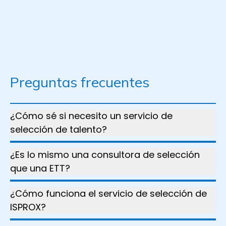
* El test cumple los “Estándares recogidos por
la American Psychological Association” y las
“Directrices Internacionales”.
Preguntas frecuentes
¿Cómo sé si necesito un servicio de
selección de talento?
¿Es lo mismo una consultora de selección
que una ETT?
¿Cómo funciona el servicio de selección de
ISPROX?