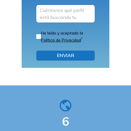
Mensaje
He leído y aceptado la
*
Política de Privacidad
ENVIAR
6