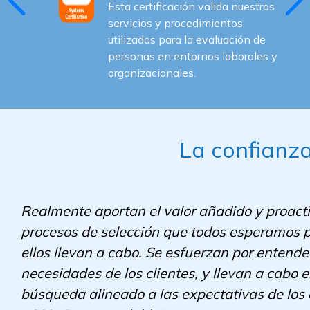
Esta certificación valida nuestros
servicios y procedimientos
utilizados para la evaluación de
personas en entornos laborales y
organizacionales.
La confianza
Realmente aportan el valor añadido y proacti
procesos de selección que todos esperamos p
ellos llevan a cabo. Se esfuerzan por entende
necesidades de los clientes, y llevan a cabo e
búsqueda alineado a las expectativas de los c