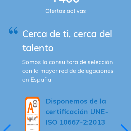
Ofertas activas
Cerca de ti, cerca del
talento
Somos la consultora de selección
con la mayor red de delegaciones
en España
Disponemos de la
certificación UNE-
ISO 10667-2:2013