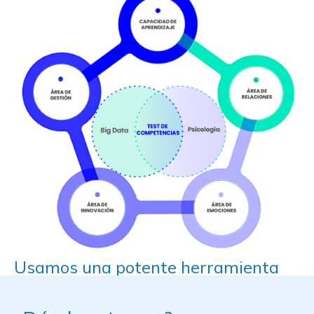
Usamos una potente herramienta
de evaluación de soft skills para