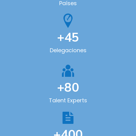
Países
+45
Delegaciones
+80
Talent Experts
+400