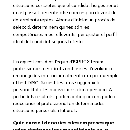
situacions concretes que el candidat ha gestionat
en el passat per entendre com respon davant de
determinats reptes. Abans d’iniciar un procés de
selecció, determinem quines són les
competències més rellevants, per ajustar el perfil
ideal del candidat segons l’oferta.
En aquest cas, dins l’equip d’ISPROX tenim
professionals certificats amb eines d’avaluació
reconegudes internacionalment com per exemple
el test DISC. Aquest test ens suggereix la
personalitat i les motivacions d’una persona. A
partir dels resultats, podem anticipar com podria
reaccionar el professional en determinades
situacions personals i laborals.
Quin consell donaries a les empreses que
volen destacar i ser mes eficients en la