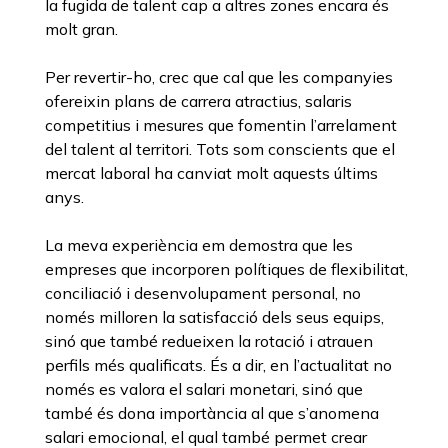
la fugida de talent cap a altres zones encara és
molt gran.
Per revertir-ho, crec que cal que les companyies
ofereixin plans de carrera atractius, salaris
competitius i mesures que fomentin l’arrelament
del talent al territori. Tots som conscients que el
mercat laboral ha canviat molt aquests últims
anys.
La meva experiència em demostra que les
empreses que incorporen polítiques de flexibilitat,
conciliació i desenvolupament personal, no
només milloren la satisfacció dels seus equips,
sinó que també redueixen la rotació i atrauen
perfils més qualificats. És a dir, en l’actualitat no
només es valora el salari monetari, sinó que
també és dona importància al que s’anomena
salari emocional, el qual també permet crear