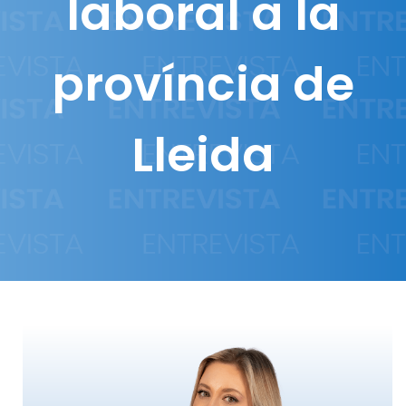
laboral a la
província de
Lleida