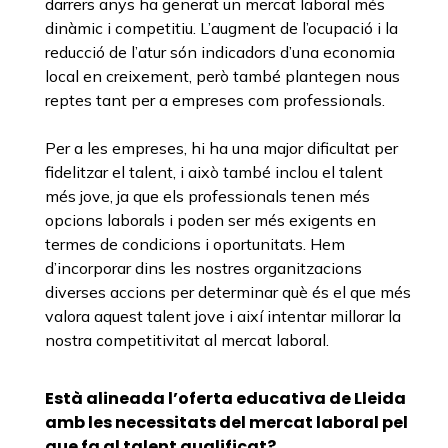
darrers anys ha generat un mercat laboral més
dinàmic i competitiu. L’augment de l’ocupació i la
reducció de l’atur són indicadors d’una economia
local en creixement, però també plantegen nous
reptes tant per a empreses com professionals.
Per a les empreses, hi ha una major dificultat per
fidelitzar el talent, i això també inclou el talent
més jove, ja que els professionals tenen més
opcions laborals i poden ser més exigents en
termes de condicions i oportunitats. Hem
d’incorporar dins les nostres organitzacions
diverses accions per determinar què és el que més
valora aquest talent jove i així intentar millorar la
nostra competitivitat al mercat laboral.
Està alineada l’oferta educativa de Lleida
amb les necessitats del mercat laboral pel
que fa al talent qualificat?