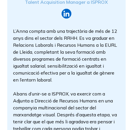
Talent Acquisition Manager a ISPROX
L’Anna compta amb una trajectòria de més de 12
anys dins el sector dels RRHH. Es va graduar en
Relacions Laborals i Recursos Humans a la EURL
de Lleida, completant la seva formació amb
diversos programes de formació centrats en
igualtat salarial, sensibilització en igualtat i
comunicació efectiva per a la igualtat de gènere
en l’entorn laboral.
Abans d’unir-se a ISPROX, va exercir com a
Adjunta a Direcció de Recursos Humans en una
companyia multinacional del sector del
marxandatge visual. Després d’aquesta etapa, va
tenir clar que el que més li agradava era pensar i
treballar com cada persona podia trobar i