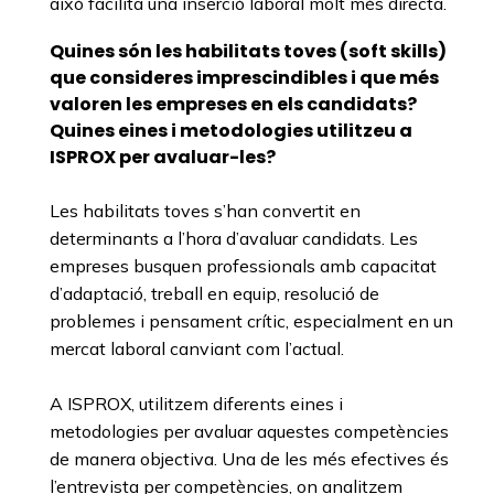
això facilita una inserció laboral molt més directa.
Quines són les habilitats toves (soft skills)
que consideres imprescindibles i que més
valoren les empreses en els candidats?
Quines eines i metodologies utilitzeu a
ISPROX per avaluar-les?
Les habilitats toves s’han convertit en
determinants a l’hora d’avaluar candidats. Les
empreses busquen professionals amb capacitat
d’adaptació, treball en equip, resolució de
problemes i pensament crític, especialment en un
mercat laboral canviant com l’actual.
A ISPROX, utilitzem diferents eines i
metodologies per avaluar aquestes competències
de manera objectiva. Una de les més efectives és
l’entrevista per competències, on analitzem