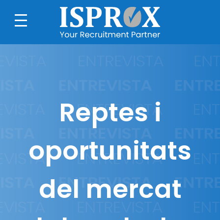
Reptes i
oportunitats
del mercat