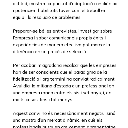
actitud, mostren capacitat d’adaptació i resiliència
i potencien habilitats toves com el treball en
equip i la resolució de problemes.
Preparar-se bé les entrevistes, investigar sobre
l’empresa i saber comunicar els propis èxits i
experiències de manera efectiva pot marcar la
diferència en un procés de selecció.
Per acabar, m’agradaria recalcar que les empreses
han de ser conscients que el paradigma de la
fidelització a llarg termini ha canviat radicalment.
Avui dia, la mitjana d’estada d’un professional en
una empresa ronda entre els sis i set anys, i, en
molts casos, fins i tot menys.
Aquest canvi no és necessàriament negatiu, sinó
una mostra d’un mercat dinàmic, en què els
professionals busquen creixement, aprenentatge