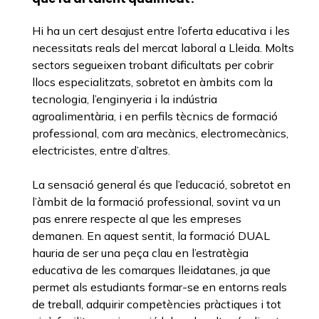
Hi ha un cert desajust entre l’oferta educativa i les
necessitats reals del mercat laboral a Lleida. Molts
sectors segueixen trobant dificultats per cobrir
llocs especialitzats, sobretot en àmbits com la
tecnologia, l’enginyeria i la indústria
agroalimentària, i en perfils tècnics de formació
professional, com ara mecànics, electromecànics,
electricistes, entre d’altres.
La sensació general és que l’educació, sobretot en
l’àmbit de la formació professional, sovint va un
pas enrere respecte al que les empreses
demanen. En aquest sentit, la formació DUAL
hauria de ser una peça clau en l’estratègia
educativa de les comarques lleidatanes, ja que
permet als estudiants formar-se en entorns reals
de treball, adquirir competències pràctiques i tot