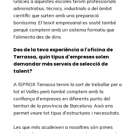
Gràcies a aquestes escoles tenim professionals
administratius, tècnics, industrials o del àmbit
científic que surten amb una preparació
boníssima. El teixit empresarial es sosté també
perquè comptem amb un sistema formatiu que
l'alimenta des de dins.
Des de la teva experiència a l'oficina de
Terrassa, quin tipus d'empreses solen
demandar més serveis de selecció de
talent?
A ISPROX Terrassa tenim la sort de treballar per a
tot el Vallès però també comptem amb la
confiança d'empreses en diferents punts del
territori de la província de Barcelona. Això ens
permet veure tot tipus d'estructures i necessitats.
Les que més acudeixen a nosaltres són pimes