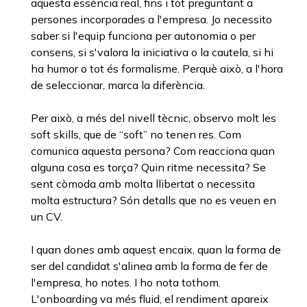
aquesta essència real, fins i tot preguntant a
persones incorporades a l'empresa. Jo necessito
saber si l'equip funciona per autonomia o per
consens, si s'valora la iniciativa o la cautela, si hi
ha humor o tot és formalisme. Perquè això, a l'hora
de seleccionar, marca la diferència.
Per això, a més del nivell tècnic, observo molt les
soft skills, que de “soft” no tenen res. Com
comunica aquesta persona? Com reacciona quan
alguna cosa es torça? Quin ritme necessita? Se
sent còmoda amb molta llibertat o necessita
molta estructura? Són detalls que no es veuen en
un CV.
I quan dones amb aquest encaix, quan la forma de
ser del candidat s'alinea amb la forma de fer de
l'empresa, ho notes. I ho nota tothom.
L'onboarding va més fluid, el rendiment apareix