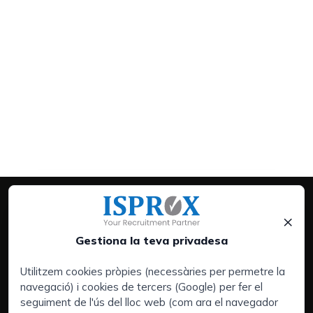
×
Gestiona la teva privadesa
Utilitzem cookies pròpies (necessàries per permetre la
navegació) i cookies de tercers (Google) per fer el
Serveis:
seguiment de l'ús del lloc web (com ara el navegador