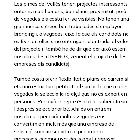
Les pimes del Vallès tenen projectes interessants,
entorns molt humans, bon clima, proximitat, però
de vegades els costa fer-se visibles. No tenen una
gran marca o àrees ben treballades d'employer
branding i, a vegades, això fa que els candidats no
es fixin en elles o no entenguin, d'entrada, el valor
del projecte (i també he de dir que per això estem
nosaltres des d'ISPROX, venent el projecte de les
empreses als candidats).
També costa oferir flexibilitat o plans de carrera si
ets una estructura petita. I cal sumar-hi que moltes
vegades la selecció la fa algú que no és expert en
persones. Per això, el repte és doble: saber atreure
i després seleccionar bé. Ahí és on entrem
nosaltres. I per això moltes vegades ens
convertim en molt més que una empresa de
selecció: som un suport real per ordenar
processos, acompanyar decisions i proposar