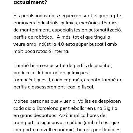
actualment?
Els perfils industrials segueixen sent el gran repte:
enginyers industrials, químics, mecànics, tècnics
de manteniment, especialistes en automatització,
perfils de robòtica… A més, tot el que tingui a
veure amb indústria 4.0 està súper buscat i amb
molt poca rotació interna.
També hi ha escassetat de perfils de qualitat,
producció i laboratori en químiques i
farmacèutiques. I, cada cop més, es nota també en
perfils d'assessorament legal o fiscal.
Moltes persones que viuen al Vallès es desplacen
cada dia a Barcelona per treballar en una Big4 o
en grans despatxos. Això implica hores de
transport, ja sigui privat o públic (amb el cost que
comporta a nivell econòmic), horaris poc flexibles