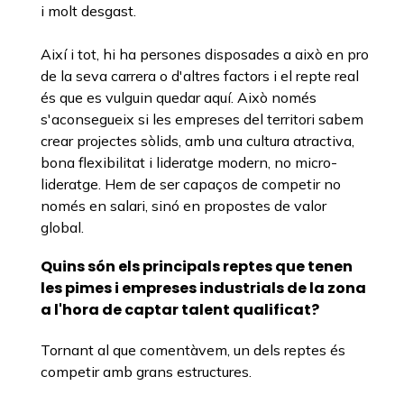
i molt desgast.
Així i tot, hi ha persones disposades a això en pro
de la seva carrera o d'altres factors i el repte real
és que es vulguin quedar aquí. Això només
s'aconsegueix si les empreses del territori sabem
crear projectes sòlids, amb una cultura atractiva,
bona flexibilitat i lideratge modern, no micro-
lideratge. Hem de ser capaços de competir no
només en salari, sinó en propostes de valor
global.
Quins són els principals reptes que tenen
les pimes i empreses industrials de la zona
a l'hora de captar talent qualificat?
Tornant al que comentàvem, un dels reptes és
competir amb grans estructures.