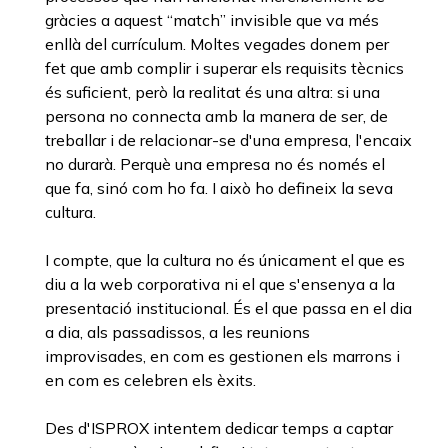
gràcies a aquest “match” invisible que va més
enllà del currículum. Moltes vegades donem per
fet que amb complir i superar els requisits tècnics
és suficient, però la realitat és una altra: si una
persona no connecta amb la manera de ser, de
treballar i de relacionar-se d'una empresa, l'encaix
no durarà. Perquè una empresa no és només el
que fa, sinó com ho fa. I això ho defineix la seva
cultura.
I compte, que la cultura no és únicament el que es
diu a la web corporativa ni el que s'ensenya a la
presentació institucional. És el que passa en el dia
a dia, als passadissos, a les reunions
improvisades, en com es gestionen els marrons i
en com es celebren els èxits.
Des d'ISPROX intentem dedicar temps a captar