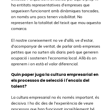
ha entitats representatives d'empreses que
segueixen funcionant amb dinàmiques tancades,
on només uns pocs tenen visibilitat. No
representen la totalitat del teixit que mou aquesta
comarca.
El nostre coneixement no ve d'allà, ve d'estar,
d'acompanyar de veritat, de parlar amb empreses
petites que no surten als diaris però que generen
ocupació i sostenen l'economia local. Allà és on
aprenem i on està el valor diferencial.
Quin paper juga la cultura empresarial en
els processos de selecció i l'encaix del
talent?
La cultura empresarial no és només important, és
decisiva. I ho dic des de l'experiència de veure
processos que han funcionat increïblement bé