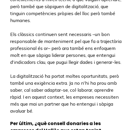
però també que sàpiguen de digitalització, que
tinguin competències pròpies del lloc però també
humanes.
Els clàssics continuen sent necessaris –un bon
responsable de manteniment pel que fa a trajectòria
professional és or– però ara també ens enfoquem
molt en que sàpiga liderar persones, que entengui
d'indicadors clau, que pugui llegir dades i generar-les.
La digitalització ha portat moltes oportunitats, però
també una exigència extra. Ja no n'hi ha prou amb
saber, cal saber adaptar-se, col·laborar, aprendre
ràpid. I en aquest context, les empreses necessiten
més que mai un partner que ho entengui i sàpiga
avaluar bé.
Per últim, ¿què consell donaries a les