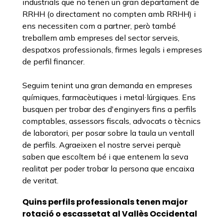
industrials que no tenen un gran departament de
RRHH (o directament no compten amb RRHH) i
ens necessiten com a partner, però també
treballem amb empreses del sector serveis,
despatxos professionals, firmes legals i empreses
de perfil financer.
Seguim tenint una gran demanda en empreses
químiques, farmacèutiques i metal·lúrgiques. Ens
busquen per trobar des d'enginyers fins a perfils
comptables, assessors fiscals, advocats o tècnics
de laboratori, per posar sobre la taula un ventall
de perfils. Agraeixen el nostre servei perquè
saben que escoltem bé i que entenem la seva
realitat per poder trobar la persona que encaixa
de veritat.
Quins perfils professionals tenen major
rotació o escassetat al Vallès Occidental