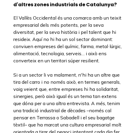
d'altres zones industrials de Catalunya?
El Vallès Occidental és una comarca amb un teixit
empresarial dels més potents, per la seva
diversitat, per la seva història i pel talent que hi
resideix. Aquí no hi ha un sol sector dominant:
conviuen empreses del químic, farma, metal·lúrgic,
alimentació, tecnologia, serveis… i això ens
converteix en un territori súper resilient.
Si a un sector li va malament, n'hi ha un altre que
tira del carro i no només això, en termes generals,
vaig veient que, entre empreses hi ha solidaritat,
sinergies, però això igual és un tema tan extens
que dóna per a una altra entrevista. A més, tenim
una tradició industrial de dècades –només cal
pensar en Terrassa o Sabadell i el seu bagatge
tèxtil– que ha marcat una cultura empresarial molt
orientada a tirar del negoci intentant cada dia fer