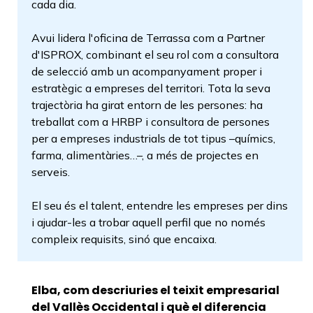
cada dia.
Avui lidera l'oficina de Terrassa com a Partner
d'ISPROX, combinant el seu rol com a consultora
de selecció amb un acompanyament proper i
estratègic a empreses del territori. Tota la seva
trajectòria ha girat entorn de les persones: ha
treballat com a HRBP i consultora de persones
per a empreses industrials de tot tipus –químics,
farma, alimentàries…–, a més de projectes en
serveis.
El seu és el talent, entendre les empreses per dins
i ajudar-les a trobar aquell perfil que no només
compleix requisits, sinó que encaixa.
Elba, com descriuries el teixit empresarial
del Vallès Occidental i què el diferencia