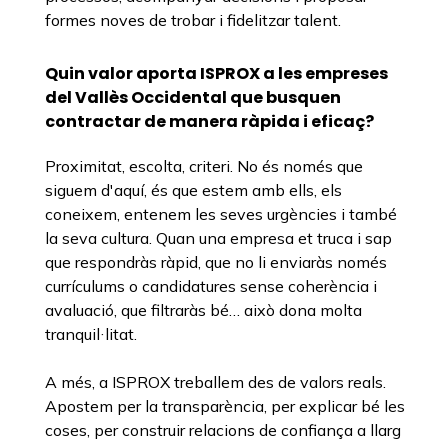
formes noves de trobar i fidelitzar talent.
Quin valor aporta ISPROX a les empreses
del Vallès Occidental que busquen
contractar de manera ràpida i eficaç?
Proximitat, escolta, criteri. No és només que
siguem d'aquí, és que estem amb ells, els
coneixem, entenem les seves urgències i també
la seva cultura. Quan una empresa et truca i sap
que respondràs ràpid, que no li enviaràs només
currículums o candidatures sense coherència i
avaluació, que filtraràs bé… això dona molta
tranquil·litat.
A més, a ISPROX treballem des de valors reals.
Apostem per la transparència, per explicar bé les
coses, per construir relacions de confiança a llarg