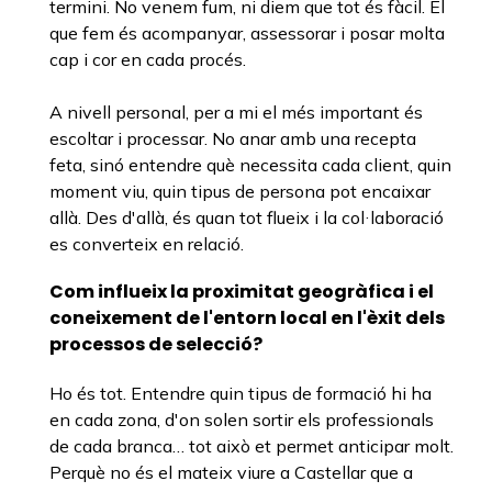
termini. No venem fum, ni diem que tot és fàcil. El
que fem és acompanyar, assessorar i posar molta
cap i cor en cada procés.
A nivell personal, per a mi el més important és
escoltar i processar. No anar amb una recepta
feta, sinó entendre què necessita cada client, quin
moment viu, quin tipus de persona pot encaixar
allà. Des d'allà, és quan tot flueix i la col·laboració
es converteix en relació.
Com influeix la proximitat geogràfica i el
coneixement de l'entorn local en l'èxit dels
processos de selecció?
Ho és tot. Entendre quin tipus de formació hi ha
en cada zona, d'on solen sortir els professionals
de cada branca… tot això et permet anticipar molt.
Perquè no és el mateix viure a Castellar que a