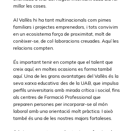
millor les coses.
Al Vallès hi ha tant multinacionals com pimes
familiars i projectes emprenedors, i tots convivim
en un ecosistema força de proximitat, molt de
conèixer-se, de col·laboracions creuades. Aquí les
relacions compten.
És important tenir en compte que el talent que
creix aquí, en moltes ocasions es forma també
aquí. Una de les grans avantatges del Vallès és la
seva xarxa educativa: des de la UAB, que impulsa
perfils universitaris amb mirada crítica i social, fins
als centres de Formació Professional que
preparen persones per incorporar-se al món
laboral amb una orientació molt pràctica. I això
també és una de les nostres majors fortaleses.