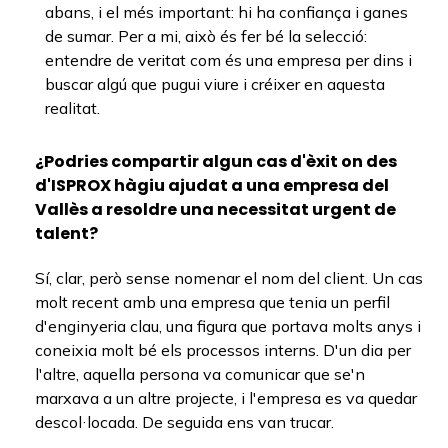
abans, i el més important: hi ha confiança i ganes
de sumar. Per a mi, això és fer bé la selecció:
entendre de veritat com és una empresa per dins i
buscar algú que pugui viure i créixer en aquesta
realitat.
¿Podries compartir algun cas d'èxit on des
d'ISPROX hàgiu ajudat a una empresa del
Vallès a resoldre una necessitat urgent de
talent?
Sí, clar, però sense nomenar el nom del client. Un cas
molt recent amb una empresa que tenia un perfil
d'enginyeria clau, una figura que portava molts anys i
coneixia molt bé els processos interns. D'un dia per
l'altre, aquella persona va comunicar que se'n
marxava a un altre projecte, i l'empresa es va quedar
descol·locada. De seguida ens van trucar.