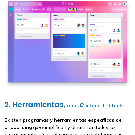
2. Herramientas,
e
apps
integrated tools
Existen
programas y herramientas específicas de
onboarding
que simplifican y dinamizan todos los
procedimientos. Así, Talmundo es una plataforma que