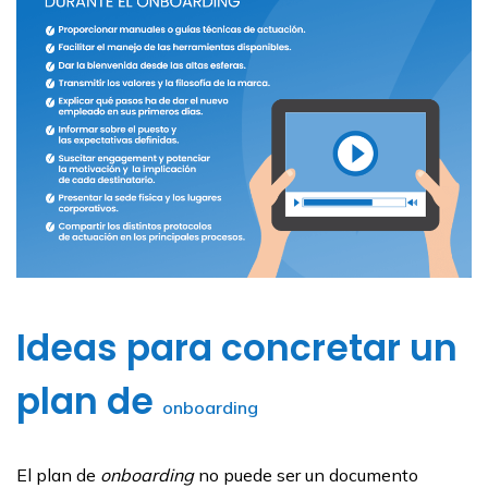
Ideas para concretar un
plan de
onboarding
El plan de
onboarding
no puede ser un documento