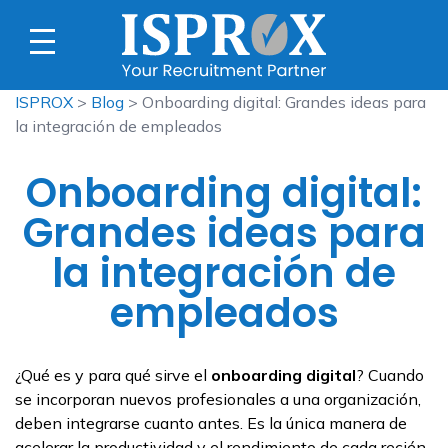
ISPROX
>
Blog
> Onboarding digital: Grandes ideas para
la integración de empleados
Onboarding digital:
Grandes ideas para
la integración de
empleados
¿Qué es y para qué sirve el
onboarding
digital
? Cuando
se incorporan nuevos profesionales a una organización,
deben integrarse cuanto antes. Es la única manera de
acelerar la productividad y el rendimiento de cada recién