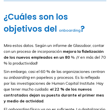
¿Cuáles son los
objetivos del
?
onboarding
Mira estos datos. Según un informe de Glassdoor, contar
con un proceso de incorporación
mejora la fidelización
de los nuevos empleados en un 80
%. ¡Y en más del 70
% la productividad!
Sin embargo, casi el 60 % de las organizaciones centran
su
onboarding
en papeleos y procesos. Es lo reflejado
por las investigaciones de Human Capital Institute. Hay
que tener mucho cuidado:
el 22 % de los nuevos
contratados dejan su puesto durante el primer mes
y medio de actividad
.
El
onboarding
físico ya no es suficiente. La digitalización