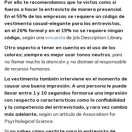
Por ello te recomendamos que te vistas como si
fueras a hacer la entrevista de manera presencial.
En el 55% de las empresas se requiere un código de
vestimenta casual-elegante para las entrevistas,
en el 26% formal y en el 19% no se requiere ningún
código,
según una
encuesta
de Job Description Library.
Otro aspecto a tener en cuenta es el uso de los
colores; siempre es mejor usar tonos neutros
, para
no llamar mucho la atención y no distraer al responsable
de recursos humanos.
La vestimenta también interviene en el momento de
causar una buena impresión. A una persona le puede
llevar entre 1 y 10 segundos formarse una impresión
con respecto a características como la confiabilidad
y la competencia del entrevistado, y rara vez cambia
más adelante,
según un artículo de Association for
Psychological Science.
S
i no sabes cómo vestirte para la entrevista de