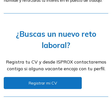
humilde y reforzarás tu interés en el puesto de trabajo.
¿Buscas un nuevo reto
laboral?
Registra tu CV y desde ISPROX contactaremos
contigo si alguna vacante encaja con tu perfil.
Registrar mi CV