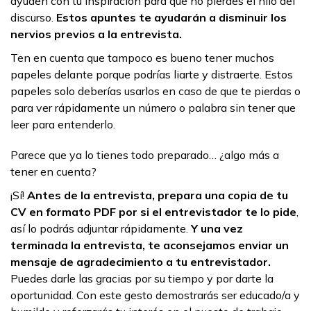
ayuden con tu inspiración para que no pierdes el hilo del
discurso.
Estos apuntes te ayudarán a disminuir los
nervios previos a la entrevista.
Ten en cuenta que tampoco es bueno tener muchos
papeles delante porque podrías liarte y distraerte. Estos
papeles solo deberías usarlos en caso de que te pierdas o
para ver rápidamente un número o palabra sin tener que
leer para entenderlo.
Parece que ya lo tienes todo preparado… ¿algo más a
tener en cuenta?
¡Sí!
Antes de la entrevista, prepara una copia de tu
CV en formato PDF por si el entrevistador te lo pide
,
así lo podrás adjuntar rápidamente.
Y una vez
terminada la entrevista, te aconsejamos enviar un
mensaje de agradecimiento a tu entrevistador.
Puedes darle las gracias por su tiempo y por darte la
oportunidad. Con este gesto demostrarás ser educado/a y